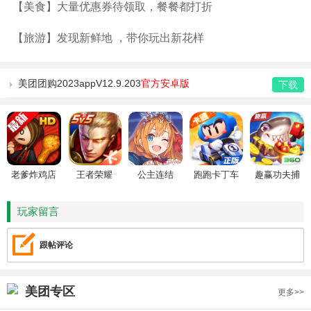
【美食】大量优惠券待领取，餐餐都打折
【旅游】发现新鲜地 ，带你玩出新花样
美团团购2023appV12.9.203
官方安卓版
下载
老爹炸鸡店
王者荣耀
公主连结
跑跑卡丁车
趣赢功夫捕
HD
鱼
玩家留言
跟帖评论
美团
专区
更多>>