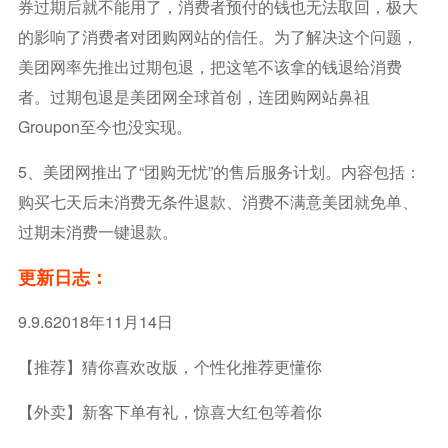
券过期后就不能用了，消费者预付的钱也无法取回，极大
的影响了消费者对团购网站的信任。为了解决这个问题，
美团网率先推出过期包退，把这笔不该拿的钱退给消费
者。过期包退是美团网全球首创，连团购网站鼻祖
Groupon至今也没实现。
5、美团网推出了“团购无忧”的售后服务计划。内容包括：
购买七天后未消费无条件退款、消费不满意美团就免单、
过期未消费一键退款。
更新日志：
9.9.62018年11月14日
【推荐】猜你喜欢改版，个性化推荐更懂你
【外卖】新客下单有礼，惊喜大红包等着你