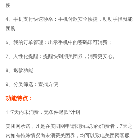
便；
4、手机支付快速秒杀：手机付款安全快捷，动动手指就能
团购；
5、我的订单管理：出示手机中的密码即可消费；
7、人性化提醒：提醒快到期美团券，消费更安心。
8、退款功能
9、分类筛选：查找方便
功能特点：
1.“7天内未消费，无条件退款”计划
美团网承诺，凡是在美团网申请团购成功的消费者，7天之
内如有特殊情况尚未消费美团券，均可以致电美团网客服