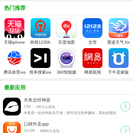
卓版
版
版
卓版
热门推荐
天猫iphone
铁路12306
百度地图
交管
墨迹天气 for
客户端
iOS版
12123ios版
iphone
腾讯体育ios
简单搜索ios
360智能摄
网易新闻
千牛卖家版
手机版app
像机app
最新应用
木鱼念经神器
下载
15M
34615
人在玩
木鱼是一款休闲娱乐手游，软件玩法简单趣味，喜欢的朋友
们不要错过！大家可以使用这款app模拟出木鱼敲击的声音，
帮助大家更好的进行佛系生活。木鱼使用须知：此a
口碑外卖app
下载
163.6M
98800
人在玩