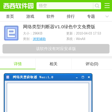
首页
游戏
软件
排行
专题
网络类型判断器
V1.0绿色中文免费版
大小：
296KB
更新：2010-04-03 17:53
类别：
浏览辅助
系统：WinAll
该软件没有对应安卓版
详情
相关
评论(0)