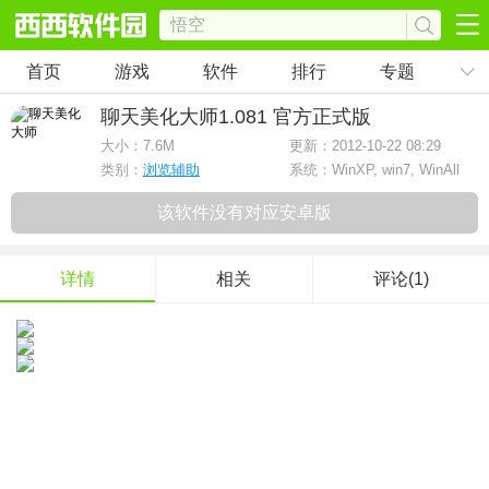
首页
游戏
软件
排行
专题
聊天美化大师
1.081 官方正式版
大小：
7.6M
更新：2012-10-22 08:29
类别：
浏览辅助
系统：WinXP, win7, WinAll
该软件没有对应安卓版
详情
相关
评论(1)