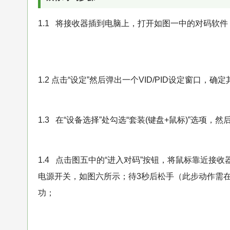
1.1 将接收器插到电脑上，打开如图一中的对码软
1.2 点击“设定”然后弹出一个VID/PID设定窗口，确定
1.3 在“设备选择”处勾选“套装(键盘+鼠标)”选项，
1.4 点击图五中的“进入对码”按钮，将鼠标靠近接收
电源开关，如图六所示；待3秒后松手（此步动作需
功；