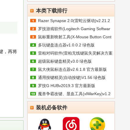
本类下载排行
Razer Synapse 2.0(雷蛇云驱动)v2.21.2
罗技游戏软件(Logitech Gaming Softwar
鼠标重新映射工具(X-Mouse Button Cont
多玩键盘连点器v1.0.0.2 绿色版
按键，再将
雷柏对码软件(雷柏无线键鼠失灵解决方案
；
超级鼠标键盘精灵v3.0 绿色版
鼠大侠鼠标连点器v2.6.1.8 官方最新版
通用按键精灵(自动按键)V1.56 绿色版
罗技G HUBv2019.3 官方最新版
魔兽争霸改键、显血工具(xlWarKey)v1.2
装机必备软件