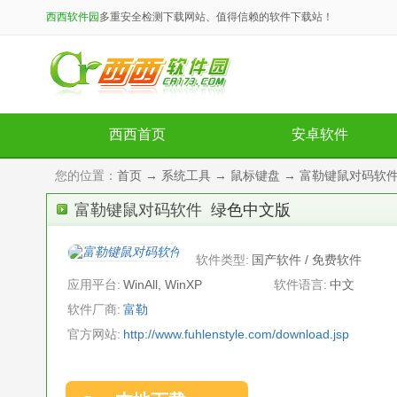
西西软件园
多重安全检测下载网站、值得信赖的软件下载站！
西西首页
安卓软件
您的位置：
首页
→
系统工具
→
鼠标键盘
→ 富勒键鼠对码软件
富勒键鼠对码软件
绿色中文版
软件类型:
国产软件 / 免费软件
应用平台:
WinAll, WinXP
软件语言:
中文
软件厂商:
富勒
官方网站:
http://www.fuhlenstyle.com/download.jsp