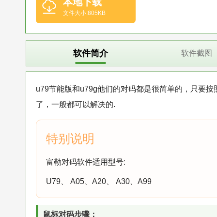
本地下载
文件大小:805KB
软件简介
软件截图
u79节能版和u79g他们的对码都是很简单的，只要
了，一般都可以解决的.
富勒对码软件适用型号:
U79、 A05、A20、 A30、A99
鼠标对码步骤：