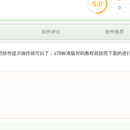
5.0
0
软件评论
软件推荐
按照软件提示操作就可以了；u79标准版对码教程就按照下面的进