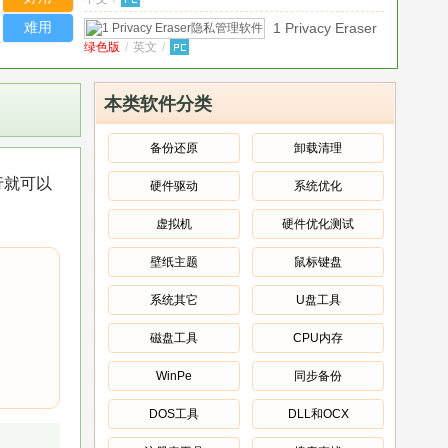
洞分析技术PDF
案)
v4.0.1
对码软
中文版
难用
1 Privacy Eraser
件
绿色版
/
英文
/
隐私管理软件
(VD3.5)
V2.0绿色版
绿色
10系统时间被校对软件
版
绿色版
/
中文
/
1.0 绿色免费版
本类软件分类
115视听
绿色版
/
中文
/
转存软
备份还原
卸载清理
件(用于
115网盘真实下
行就可以
调教115
硬件驱动
系统优化
绿色版
/
英文
/
载地址解析软件
试听文
绿色版
12864液晶图片取模软
件)
V4.0
虚拟机
硬件优化测试
绿色版
/
中文
/
件
绿色版
绿色免
壁纸主题
鼠标键盘
费版
160WiFi无线路由软件
官方版
/
中文
/
v4.3.10.20官方最新版
系统其它
U盘工具
磁盘工具
CPU内存
WinPe
同步备份
DOS工具
DLL和OCX