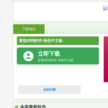
下载地址
富勒对码软件 绿色中文版
立即下载
富勒对码软件 绿色中文版
点此纠错
本类最新软件