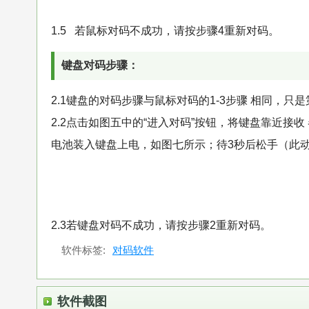
1.5 若鼠标对码不成功，请按步骤4重新对码。
键盘对码步骤：
2.1键盘的对码步骤与鼠标对码的1-3步骤 相同，只
2.2点击如图五中的“进入对码”按钮，将键盘靠近接收 器
电池装入键盘上电，如图七所示；待3秒后松手（此
2.3若键盘对码不成功，请按步骤2重新对码。
软件标签:
对码软件
软件截图