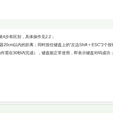
是第4步有区别，具体操作见2.2；
20cm以内的距离；同时按住键盘上的“左边Shift + ESC”2个
动作需在30秒内完成），键盘能正常使用，即表示键盘对码成功