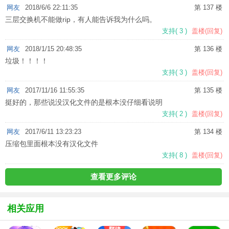
网友
2018/6/6 22:11:35
第 137 楼
三层交换机不能做rip，有人能告诉我为什么吗。
支持
(
3
)
盖楼(回复)
网友
2018/1/15 20:48:35
第 136 楼
垃圾！！！！
支持
(
3
)
盖楼(回复)
网友
2017/11/16 11:55:35
第 135 楼
挺好的，那些说没汉化文件的是根本没仔细看说明
支持
(
2
)
盖楼(回复)
网友
2017/6/11 13:23:23
第 134 楼
压缩包里面根本没有汉化文件
支持
(
8
)
盖楼(回复)
查看更多评论
相关应用