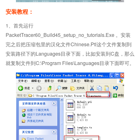
安装教程：
1、首先运行
PacketTracer60_Build45_setup_no_tutorials.exe 。安装
完之后把压缩包里的汉化文件Chinese.ptl这个文件复制到
安装路径下的languages目录下面，比如安装到C盘，那么
就复制文件到C:\Program Files\languages目录下面即可。