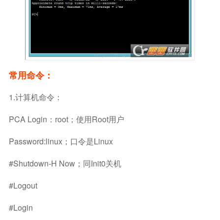
常用命令：
1.计算机命令：
PCA Login：root；使用root用户
Password:linux；口令是linux
#shutdown-H Now；同init0关机
#logout
#login