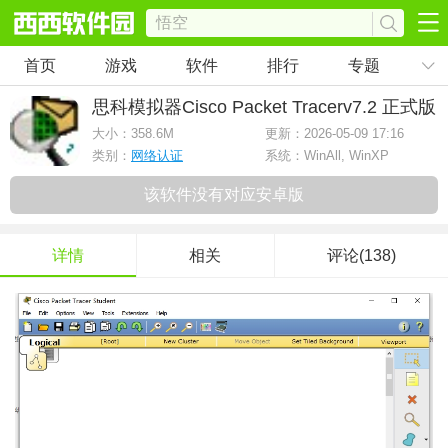
首页
游戏
软件
排行
专题
思科模拟器Cisco Packet Tracer
v7.2 正式版
大小：
358.6M
更新：2026-05-09 17:16
类别：
网络认证
系统：WinAll, WinXP
该软件没有对应安卓版
详情
相关
评论(138)