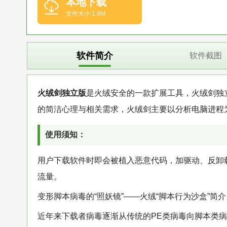
本地下载
文件大小:1.9M
软件简介
软件截图
火绒剑独立版
是火绒安全的一款扩展工具，火绒剑独
的简洁心理与相关需求，火绒剑主要以分析电脑进程
使用须知：
用户下载软件时即会被植入恶意代码，加驱动、反卸
流量。
变形脚本病毒的“照妖镜”——火绒“脚本行为沙盒”简介
近年来下载者病毒逐渐从传统的PE类病毒向脚本类