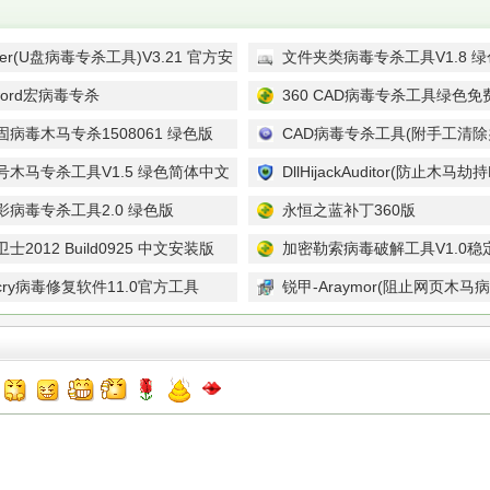
ller(U盘病毒专杀工具)V3.21 官方安
文件夹类病毒专杀工具V1.8 
 word宏病毒专杀
360 CAD病毒专杀工具绿色免
acro2011.9.2 绿色版
病毒木马专杀1508061 绿色版
CAD病毒专杀工具(附手工清除办
免费简体中文绿色版
号木马专杀工具V1.5 绿色简体中文
DllHijackAuditor(防止木马劫
件)V2.1 绿色免费版
影病毒专杀工具2.0 绿色版
永恒之蓝补丁360版
士2012 Build0925 中文安装版
加密勒索病毒破解工具V1.0稳
acry病毒修复软件11.0官方工具
锐甲-Araymor(阻止网页木马病毒)
官方安装版