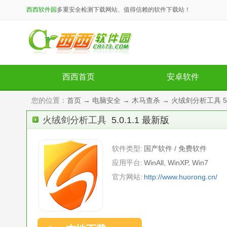
西西软件园
多重安全检测下载网站、值得信赖的软件下载站！
西西首页
安卓软件
您的位置：
首页
→
电脑安全
→
木马查杀
→ 火绒剑分析工具 5.
火绒剑分析工具
5.0.1.1 最新版
软件类型:
国产软件 / 免费软件
应用平台:
WinAll, WinXP, Win7
官方网站:
http://www.huorong.cn/