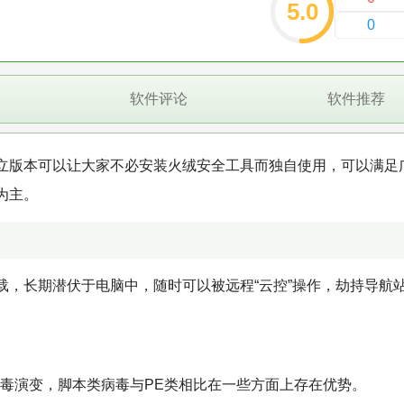
5.0
0
软件评论
软件推荐
立版本可以让大家不必安装火绒安全工具而独自使用，可以满足
为主。
载，长期潜伏于电脑中，随时可以被远程“云控”操作，劫持导航
病毒演变，脚本类病毒与PE类相比在一些方面上存在优势。