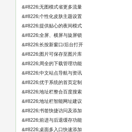
&#8226;无图模式省更多流量
&#8226;个性化皮肤主题设置
&#8226;提供贴心的夜间模式
&#8226;全屏、横屏与旋屏锁
&#8226;长按新窗口/后台打开
&#8226;图片可保存至图片库
&#8226;周全的下载管理功能
&#8226;中文站点导航与资讯
&#8226;优于系统的首页定制
&#8226;地址栏整合百度搜索
&#8226;地址栏智能网址建议
&#8226;书签快捷访问及添加
&#8226;前进与后退缓存功能
&#8226;桌面多入口快速添加