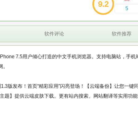
9.2
5
软件评论
软件推荐
 Phone 7.5用户倾心打造的中文手机浏览器。支持电脑站，手
网。
7.5公测1.3版发布！首页“精彩应用”闪亮登场！【云端备份】让您一键
彩主题】提供云端皮肤下载。更有站内搜索、网站翻译等实用功能