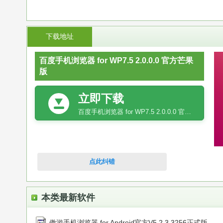
下载地址
百度手机浏览器 for WP7.5 2.0.0.0 官方芒果
版
立即下载
百度手机浏览器 for WP7.5 2.0.0.0 官方芒果版
点此纠错
本类最新软件
傲游手机浏览器 for Android官方V5.2.3.3256正式版