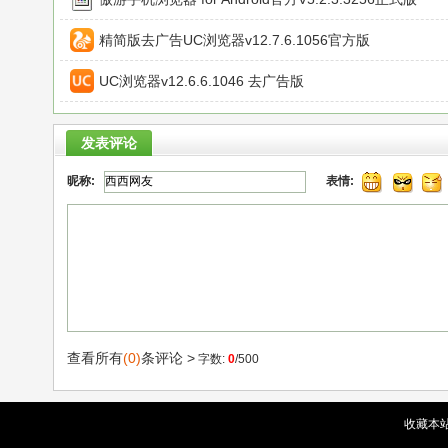
精简版去广告UC浏览器v12.7.6.1056官方版
UC浏览器v12.6.6.1046 去广告版
发表评论
昵称:
表情:
查看所有
(0)
条评论 >
字数:
0
/500
收藏本