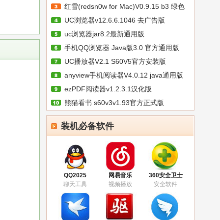
红雪(redsn0w for Mac)V0.9.15 b3 绿色
UC浏览器v12.6.6.1046 去广告版
uc浏览器jar8.2最新通用版
手机QQ浏览器 Java版3.0 官方通用版
UC播放器V2.1 S60V5官方安装版
anyview手机阅读器V4.0.12 java通用版
ezPDF阅读器v1.2.3.1汉化版
熊猫看书 s60v3v1.93官方正式版
装机必备软件
QQ2025
网易音乐
360安全卫士
聊天工具
视频播放
安全软件