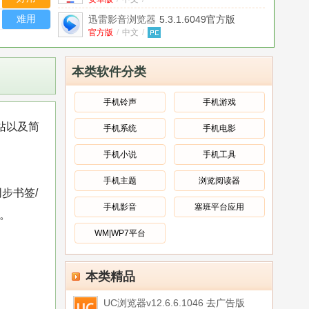
难用
迅雷影音浏览器
5.3.1.6049官方版
官方版
/
中文
/
本类软件分类
手机铃声
手机游戏
机站以及简
手机系统
手机电影
手机小说
手机工具
手机主题
浏览阅读器
同步书签/
手机影音
塞班平台应用
。
WM|WP7平台
本类精品
UC浏览器v12.6.6.1046 去广告版