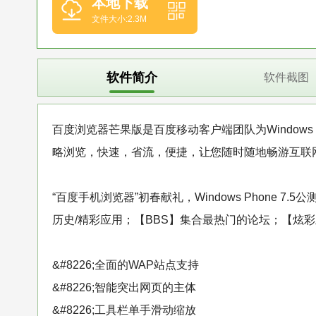
本地下载
文件大小:2.3M
软件简介
软件截图
百度浏览器芒果版是百度移动客户端团队为Windows
略浏览，快速，省流，便捷，让您随时随地畅游互联
“百度手机浏览器”初春献礼，Windows Phone 
历史/精彩应用；【BBS】集合最热门的论坛；【炫
&#8226;全面的WAP站点支持
&#8226;智能突出网页的主体
&#8226;工具栏单手滑动缩放