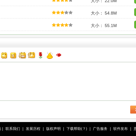
大小： 22.0M
大小： 54.8M
大小： 55.1M
站
|
联系我们
|
发展历程
|
版权声明
|
下载帮助(？)
|
广告服务
|
软件发布
|