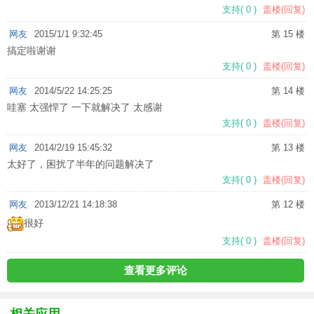
支持
(
0
)
盖楼(回复)
网友
2015/1/1 9:32:45
第 15 楼
搞定啦谢谢
支持
(
0
)
盖楼(回复)
网友
2014/5/22 14:25:25
第 14 楼
哇塞 太强悍了 一下就解决了 太感谢
支持
(
0
)
盖楼(回复)
网友
2014/2/19 15:45:32
第 13 楼
太好了，困扰了半年的问题解决了
支持
(
0
)
盖楼(回复)
网友
2013/12/21 14:18:38
第 12 楼
很好
支持
(
0
)
盖楼(回复)
查看更多评论
相关应用