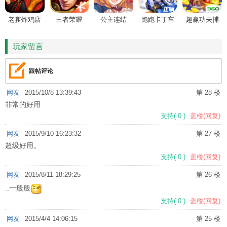
老爹炸鸡店
王者荣耀
公主连结
跑跑卡丁车
趣赢功夫捕
HD
鱼
玩家留言
跟帖评论
网友
2015/10/8 13:39:43
第 28 楼
非常的好用
支持
(
0
)
盖楼(回复)
网友
2015/9/10 16:23:32
第 27 楼
超级好用。
支持
(
0
)
盖楼(回复)
网友
2015/8/11 18:29:25
第 26 楼
..一般般
支持
(
0
)
盖楼(回复)
网友
2015/4/4 14:06:15
第 25 楼