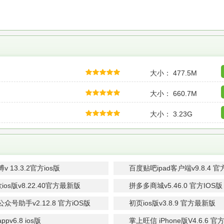
大小： 477.5M
大小： 660.7M
大小： 3.23G
 13.3.2官方ios版
百度贴吧ipad客户端v9.8.4 
ios版v8.22.40官方最新版
拼多多商城v5.46.0 官方IOS版
众号助手v2.12.8 官方iOS版
初页ios版v3.8.9 官方最新版
pv6.8 ios版
掌上旺信 iPhone版V4.6.6 