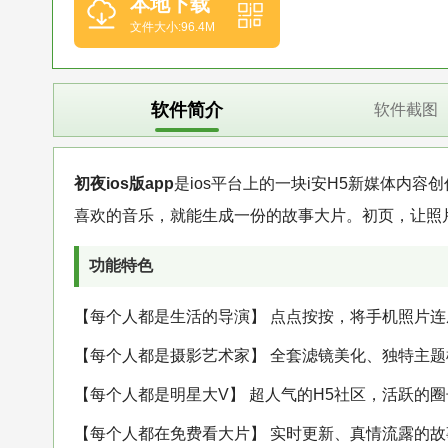
本地下载
文件大小:96.4M
软件简介
软件截图
初夜ios版app
是ios平台上的一块i安H5新媒体内容
喜欢的音乐，就能生成一份的故事大片。初页，让照片
功能特色
【每个人都是生活的导演】 点点按按，将手机照片
【每个人都是摄影艺术家】 全套滤镜美化、独特主题
【每个人都是明星大V】 超人气的H5社区，活跃的
【每个人都在免费看大片】 实时更新、真情流露的