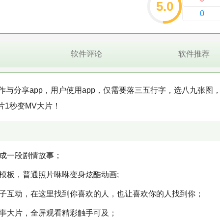
5.0
0
软件评论
软件推荐
创作与分享app，用户使用app，仅需要落三五行字，选八九张图
1秒变MV大片！
连成一段剧情故事；
模板，普通照片咻咻变身炫酷动画;
圈子互动，在这里找到你喜欢的人，也让喜欢你的人找到你；
故事大片，全屏观看精彩触手可及；