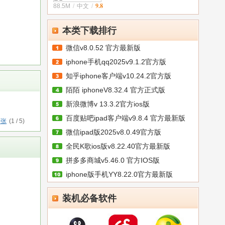
9.8
88.5M
/
中文
/
最新
本类下载排行
微信v8.0.52 官方最新版
iphone手机qq2025v9.1.2官方版
知乎iphone客户端v10.24.2官方版
陌陌 iphoneV8.32.4 官方正式版
新浪微博v 13.3.2官方ios版
百度贴吧ipad客户端v9.8.4 官方最新版
一张
(
1
/
5
)
微信ipad版2025v8.0.49官方版
全民K歌ios版v8.22.40官方最新版
拼多多商城v5.46.0 官方IOS版
iphone版手机YY8.22.0官方最新版
装机必备软件