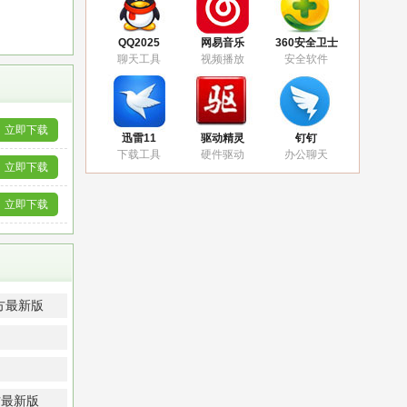
QQ2025
网易音乐
360安全卫士
聊天工具
视频播放
安全软件
立即下载
迅雷11
驱动精灵
钉钉
下载工具
硬件驱动
办公聊天
立即下载
立即下载
官方最新版
官方最新版