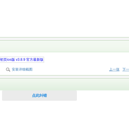
安装详细截图
上一张
下
点此纠错