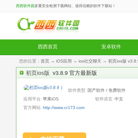
西西软件园
多重安全检测下载网站、值得信赖的软件下载站！
西西首页
安卓软件
您的位置：
首页
→
iOS应用
→
ios社交聊天
→ 初页ios版 v3.
初页ios版
v3.8.9 官方最新版
软件类型:
国产软件 / 免费软件
应用平台:
苹果iOS
软件语言:
中文
官方网站:
http://www.cr173.com