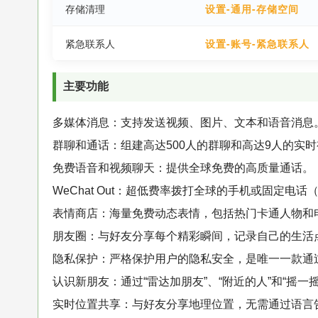
存储清理
设置-通用-存储空间
紧急联系人
设置-账号-紧急联系人
主要功能
多媒体消息：支持发送视频、图片、文本和语音消息
群聊和通话：组建高达500人的群聊和高达9人的实
免费语音和视频聊天：提供全球免费的高质量通话。
WeChat Out：超低费率拨打全球的手机或固定电
表情商店：海量免费动态表情，包括热门卡通人物和
朋友圈：与好友分享每个精彩瞬间，记录自己的生活
隐私保护：严格保护用户的隐私安全，是唯一一款通过
认识新朋友：通过“雷达加朋友”、“附近的人”和“摇一
实时位置共享：与好友分享地理位置，无需通过语言