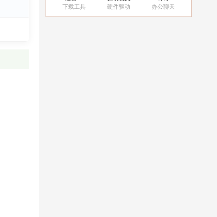
下载工具
硬件驱动
办公聊天