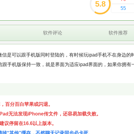
5.8
55
软件评论
软件推荐
d版的微信是可以跟手机版同时登陆的，有时候玩ipad手机不在身边的
微信跟手机版保持一致，就是界面为适应ipad界面的，如果你拥有一部
本，百分百白苹果或闪退。
ad无法发现iPhone传文件，还容易加载失败。
屏，建议停留在16.6以上版本。
里清掉“其他”缓存，不然聊天记录同步必卡死。