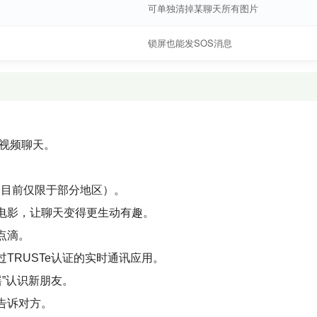
可单独清掉某聊天所有图片
锁屏也能发SOS消息
。
时视频聊天。
话（目前仅限于部分地区）。
电影，让聊天变得更生动有趣。
点滴。
TRUSTe认证的实时通讯应用。
摇”认识新朋友。
告诉对方。