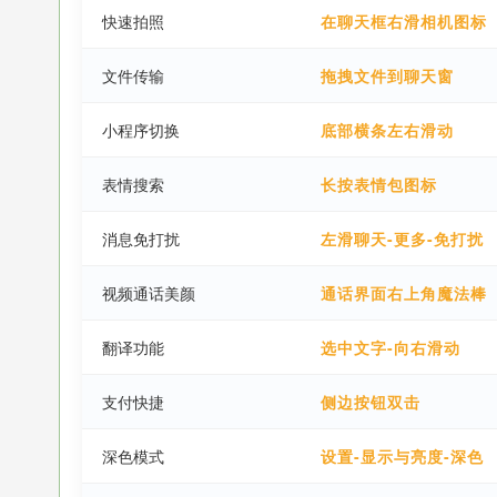
快速拍照
在聊天框右滑相机图标
文件传输
拖拽文件到聊天窗
小程序切换
底部横条左右滑动
表情搜索
长按表情包图标
消息免打扰
左滑聊天-更多-免打扰
视频通话美颜
通话界面右上角魔法棒
翻译功能
选中文字-向右滑动
支付快捷
侧边按钮双击
深色模式
设置-显示与亮度-深色