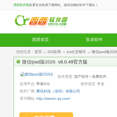
西西软件园
多重安全检测下载网站、值得信赖的软件下载站！
西西首页
安卓软件
您的位置：
首页
→
iOS应用
→
ios社交聊天
→ 微信ipad版2026
微信ipad版2026
v8.0.49官方版
软件类型:
国产软件 / 免费软件
应用平台:
苹果iOS
软件语言:
中文
软件厂商:
腾讯科技（深圳）有限公司
官方网站:
http://weixin.qq.com/