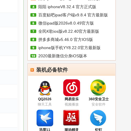
陌陌 iphoneV8.32.4 官方正式版
百度贴吧ipad客户端v9.8.4 官方最新版
微信ipad版2026v8.0.49官方版
全民K歌ios版v8.22.40官方最新版
拼多多商城v5.46.0 官方IOS版
iphone版手机YY8.22.0官方最新版
2020最新微信分身iOS版本
装机必备软件
QQ2026
网易音乐
360安全卫士
聊天工具
视频播放
安全软件
迅雷11
驱动精灵
钉钉