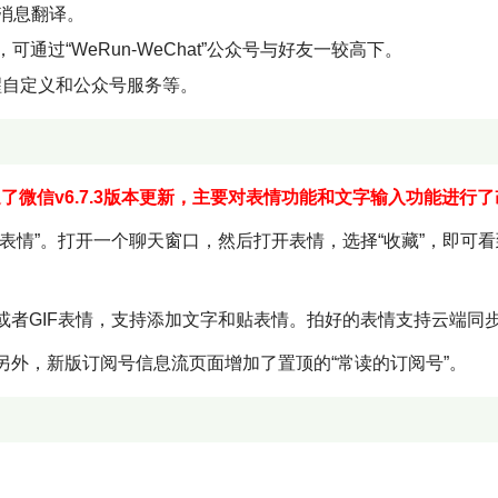
消息翻译。
数据，可通过“WeRun-WeChat”公众号与好友一较高下。
醒自定义和公众号服务等。
户推送了微信v6.7.3版本更新，主要对表情功能和文字输入功能进行
表情”。打开一个聊天窗口，然后打开表情，选择“收藏”，即可
或者GIF表情，支持添加文字和贴表情。拍好的表情支持云端同
外，新版订阅号信息流页面增加了置顶的“常读的订阅号”。