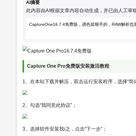
AI摘要
此内容由AI根据文章内容自动生成，并已由人工审
CaptureOne16.7.4免费版，调色挺顺手的，RAW
Capture One Pro免费版安装激活教程
1、在本站下载并解压，双击运行安装程序，选择“简体
2、勾选“我同意此协议”；
3、选择软件安装我i之，点击“下一步”；