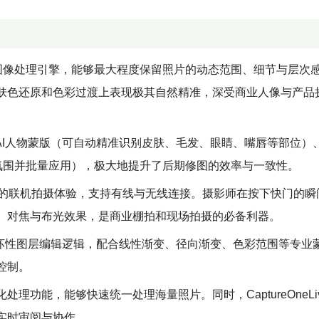
W图像处理引擎，能够最大程度保留照片的动态范围、细节与层次
肤色还原和色彩过渡上表现极其自然精准，深受商业人像与产品
AI人物蒙版（可自动精准识别皮肤、毛发、眼睛、嘴唇等部位）、
氛围并批量应用），极大地提升了后期修图的效率与一致性。
且高速的联机拍摄体验，支持有线与无线连接。摄影师在按下快门的
、对焦与布光效果，是商业棚拍和现场拍摄的必备利器。
非破坏性图层编辑逻辑，配合线性渐变、径向渐变、色彩范围等专业
控制。
功能，能够快速统一处理海量照片。同时，CaptureOneLi
实时审阅与协作。