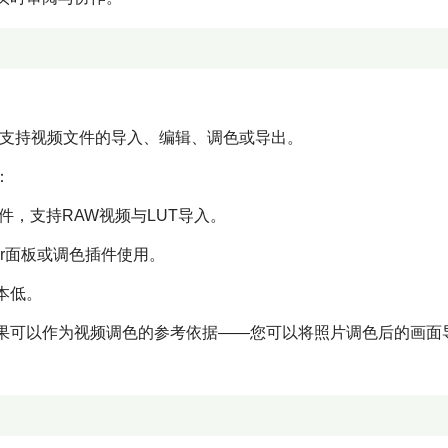
件，不支持视频文件的导入、编辑、调色或导出。
：
色软件，支持RAW视频与LUT导入。
riColor面板或调色插件使用。
本低。
其调色结果可以作为视频调色的参考依据——您可以将照片调色后的画面