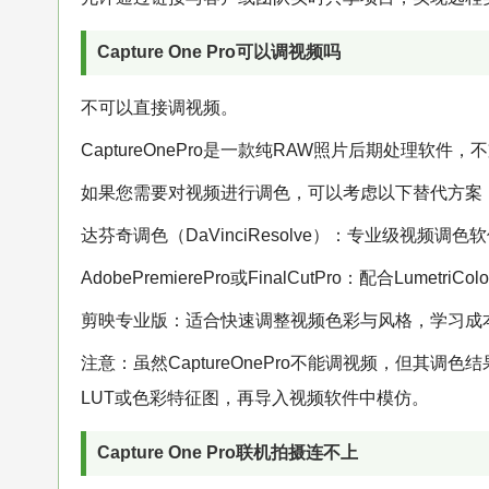
Capture One Pro可以调视频吗
不可以直接调视频。
CaptureOnePro是一款纯RAW照片后期处理软
如果您需要对视频进行调色，可以考虑以下替代方案
达芬奇调色（DaVinciResolve）：专业级视频调
AdobePremierePro或FinalCutPro：配合Lumet
剪映专业版：适合快速调整视频色彩与风格，学习成
注意：虽然CaptureOnePro不能调视频，但
LUT或色彩特征图，再导入视频软件中模仿。
Capture One Pro联机拍摄连不上