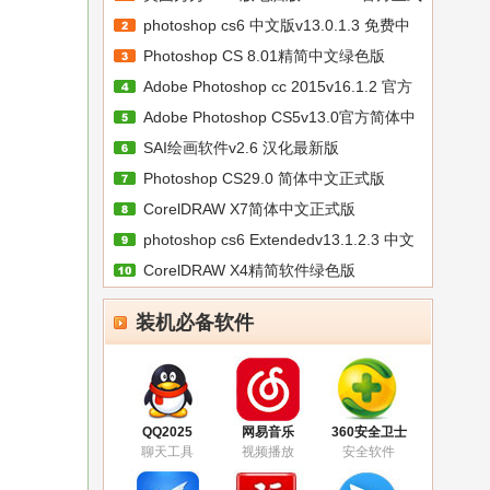
photoshop cs6 中文版v13.0.1.3 免费中
Photoshop CS 8.01精简中文绿色版
Adobe Photoshop cc 2015v16.1.2 官方
Adobe Photoshop CS5v13.0官方简体中
简
SAI绘画软件v2.6 汉化最新版
文
Photoshop CS29.0 简体中文正式版
CorelDRAW X7简体中文正式版
photoshop cs6 Extendedv13.1.2.3 中文
v25.0.0.17
CorelDRAW X4精简软件绿色版
v25.0.0.17
装机必备软件
QQ2025
网易音乐
360安全卫士
聊天工具
视频播放
安全软件