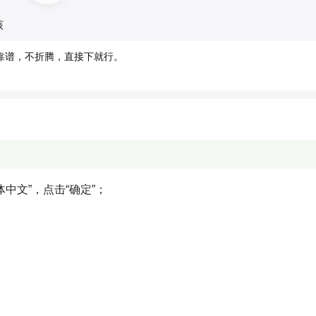
核
解析也靠谱，不折腾，直接下就行。
中文”，点击“确定”；