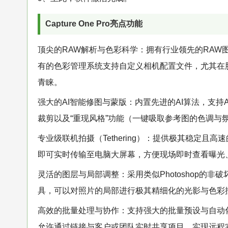
Capture One Pro亮点功能
顶尖的RAW解析与色彩科学：拥有行业领先的RA
有的色彩管理系统支持自定义相机配置文件，尤其在
青睐。
强大的AI智能修图与蒙版：内置先进的AI算法，支持
裁剪以及“重现风格”功能（一键吸取参考图的色调与
专业级联机拍摄（Tethering）：提供极其稳定
即可实时传输至电脑大屏幕，方便现场即时查看曝光
灵活的图层与局部调整：采用类似Photoshop的
具，可以对照片的局部进行极其精细化的光影与色彩
高效的批量处理与协作：支持强大的批量预设与自动化处理
允许通过链接与客户或团队实时共享项目，实现远程