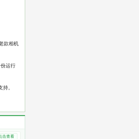
或老款相机
身份运行
支持。
点击查看