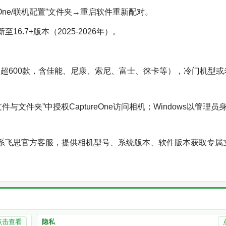
One/联机配置”文件夹→重启软件重新配对。
.7+版本（2025-2026年）。
表内（超600款，含佳能、尼康、索尼、富士、徕卡等），冷门机型
与文件夹”中授权CaptureOne访问相机；Windows以管理员
系飞思官方客服，提供相机型号、系统版本、软件版本获取专属
点击查看
隐私