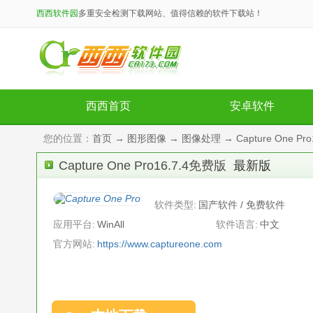
西西软件园
多重安全检测下载网站、值得信赖的软件下载站！
西西首页
安卓软件
您的位置：
首页
→
图形图像
→
图像处理
→ Capture One P
Capture One Pro16.7.4免费版
最新版
软件类型:
国产软件 / 免费软件
应用平台:
WinAll
软件语言:
中文
官方网站:
https://www.captureone.com