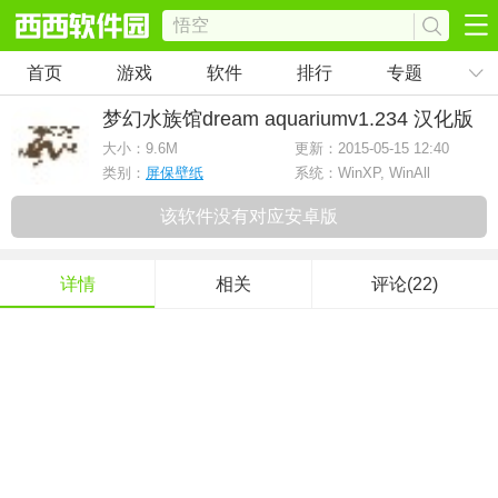
首页
游戏
软件
排行
专题
梦幻水族馆dream aquarium
v1.234 汉化版
大小：
9.6M
更新：2015-05-15 12:40
类别：
屏保壁纸
系统：WinXP, WinAll
该软件没有对应安卓版
详情
相关
评论(22)