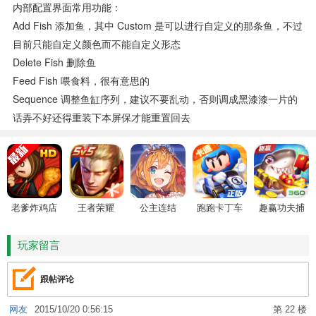
内部配置界面常用功能：
Add Fish 添加鱼，其中 Custom 是可以进行自定义的那条鱼，不过
目前只能自定义颜色而不能自定义形态
Delete Fish 删除鱼
Feed Fish 喂食料，很有意思的
Sequence 调整鱼缸序列，建议不要乱动，否则调成黑漆漆一片的
话弄不好还得重装下本屏保才能重置回去
老爹炸鸡店
王者荣耀
公主连结
跑跑卡丁车
趣赢功夫捕
HD
鱼
玩家留言
跟帖评论
网友
2015/10/20 0:56:15
第 22 楼