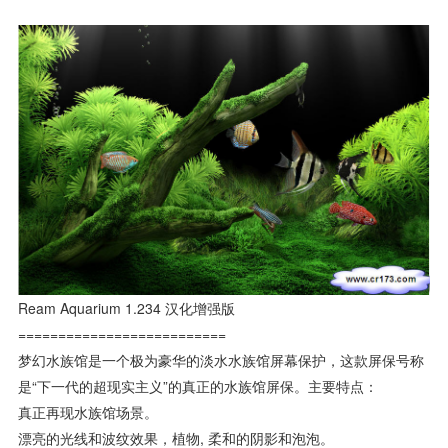
Ream Aquarium 1.234 汉化增强版
==========================
梦幻水族馆是一个极为豪华的淡水水族馆屏幕保护，这款屏保号称
是“下一代的超现实主义”的真正的水族馆屏保。主要特点：
真正再现水族馆场景。
漂亮的光线和波纹效果，植物, 柔和的阴影和泡泡。