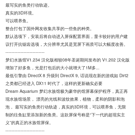
最写实的鱼类行动轨迹。
真实的3D环境。
可以喂养鱼。
整合打包了国外网友收集共享的一些鱼的种类。
默认选项下，安装后将自动进入屏保配置界面，显卡较好的用户建
议打开抗锯齿选项，大分辨率尤其是宽屏下画质可以大幅度改善。
--------------------------
梦幻水族馆v1.234 汉化版相较08年圣诞期间发布的 V1.202 汉化版
增加了好多鱼，光是打包后的大小就增大了1M多...
最低引擎由 DirectX 8 升级到 DirectX 9, 话说现在新的游戏如 Dirt2
之类都已经进入 DX11 时代了，这样的更新确实必要
Dream Aquarium 梦幻水族馆极为豪华的馆屏幕保护程序，真正再
现水族馆场景， 漂亮的光线和波纹效果，植物，柔和的阴影和泡
泡， 最写实的鱼类行动轨迹，真实的3D环境，可以喂养鱼，无限
制的往鱼缸里添加新的鱼类。这款屏保号称是“下一代的超现实主
义”的真正的水族馆屏保。
--------------------------