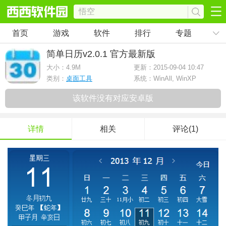
首页
游戏
软件
排行
专题
简单日历
v2.0.1 官方最新版
大小：
4.9M
更新：2015-09-04 10:47
类别：
桌面工具
系统：WinAll, WinXP
该软件没有对应安卓版
详情
相关
评论(1)