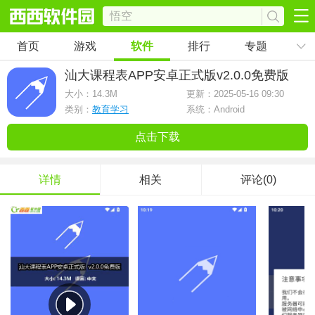
首页
游戏
软件
排行
专题
汕大课程表APP安卓正式版
v2.0.0免费版
大小：
14.3M
更新：2025-05-16 09:30
类别：
教育学习
系统：Android
点击下载
详情
相关
评论(0)