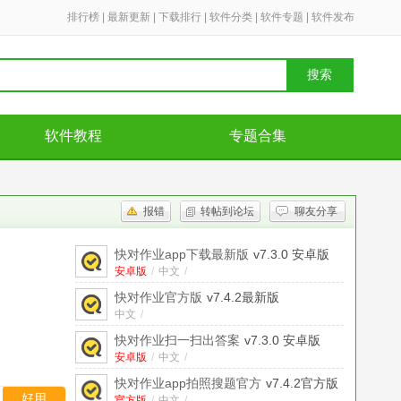
排行榜
|
最新更新
|
下载排行
|
软件分类
|
软件专题
|
软件发布
搜索
软件教程
专题合集
报错
转帖到论坛
聊友分享
快对作业app下载最新版
v7.3.0 安卓版
安卓版
/
中文
/
快对作业官方版
v7.4.2最新版
中文
/
快对作业扫一扫出答案
v7.3.0 安卓版
安卓版
/
中文
/
快对作业app拍照搜题官方
v7.4.2官方版
好用
官方版
/
中文
/