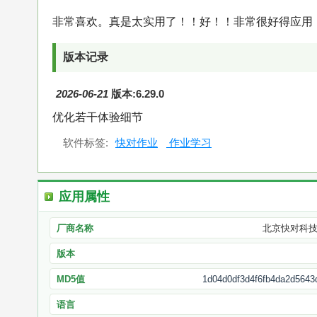
非常喜欢。真是太实用了！！好！！非常很好得应用
版本记录
2026-06-21
版本:6.29.0
优化若干体验细节
软件标签:
快对作业
作业学习
应用属性
厂商名称
北京快对科
版本
MD5值
1d04d0df3d4f6fb4da2d5643
语言