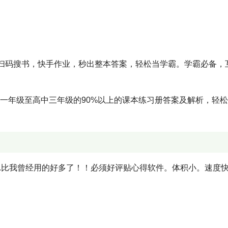
扫码搜书，快手作业，秒出整本答案，轻松当学霸。学霸必备，
学一年级至高中三年级的90%以上的课本练习册答案及解析，轻
.比我曾经用的好多了！！必须好评贴心得软件。体积小。速度