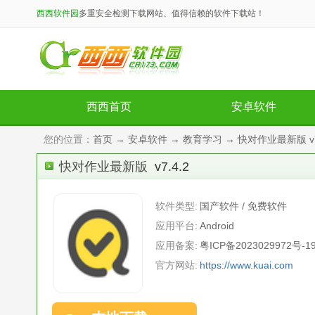
西西软件园
多重安全检测下载网站、值得信赖的软件下载站！
西西首页
安卓软件
您的位置：
首页
→
安卓软件
→
教育学习
→ 快对作业最新版 v7
快对作业最新版
v7.4.2
软件类型:
国产软件 / 免费软件
应用平台:
Android
应用备案:
粤ICP备2023029972号-1
官方网站:
https://www.kuai.com