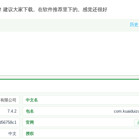
！建议大家下载。在软件推荐里下的。感觉还很好
历史
技有限公司
中文名
7.4.2
包名
com.kuaiduiz
d56758c1
官网
中文
授权