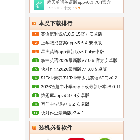
扇贝单词英语版appv6.3.704官方
7.9
152.2M
/
中文
/
本类下载排行
英语流利说V10.5.15官方安卓版
上学吧找答案appV5.6.4 安卓版
星火英语app最新版v6.0.4安卓版
掌中英语2026最新版V7.0.6 官方安卓版
快对作业2026最新版v7.3.0安卓版
51Talk素养(51Talk青少儿英语APP)v6.2.
2026智慧中小学app下载最新版本v8.0.11
猿题库appv9.37.4安卓版
万门中学课v7.6.2 安卓版
快对作业最新版v7.4.2
装机必备软件