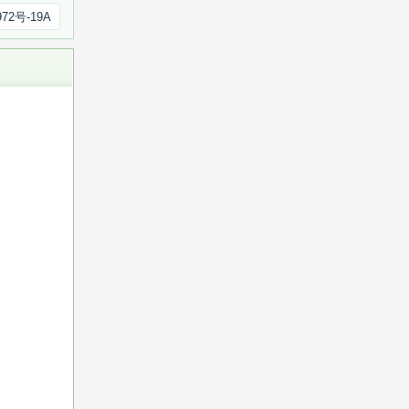
972号-19A