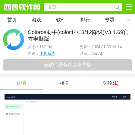
首页
游戏
软件
排行
专题
Coloros助手(color14/13/12降级)
V3.1.69官
方电脑版
大小：
137.1M
更新：2024-01-30 16:14
类别：
手机系统
系统：WinAll
该软件没有对应安卓版
详情
相关
评论(
1
)