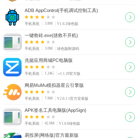
ADB AppControl(手机调试控制工具)
3.8M
手机系统
V1.6.2绿色版
一键救砖.exe(拯救不开机)
3.0M
手机系统
绿色版附源码
兆懿应用商城PC电脑版
1.24G
手机系统
v1.1.29官方版
网易MuMu模拟器星云引擎版
7.9M
手机系统
V2.0.1.1官方安装版
APK签名工具电脑版(AppSign)
42.0M
手机系统
V1.0.0绿色版
易投屏(网络版)官方最新版