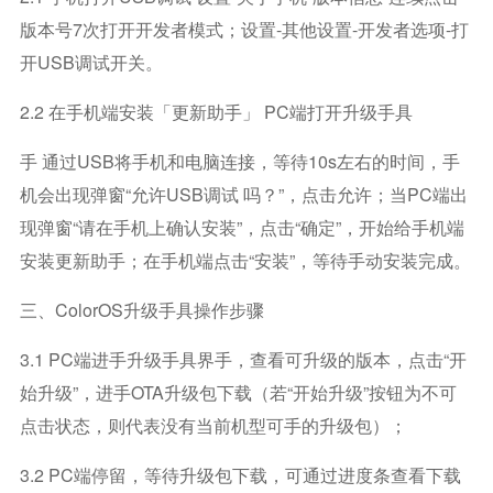
版本号7次打开开发者模式；设置-其他设置-开发者选项-打
开USB调试开关。
2.2 在手机端安装「更新助手」 PC端打开升级手具
手 通过USB将手机和电脑连接，等待10s左右的时间，手
机会出现弹窗“允许USB调试 吗？”，点击允许；当PC端出
现弹窗“请在手机上确认安装”，点击“确定”，开始给手机端
安装更新助手；在手机端点击“安装”，等待手动安装完成。
三、ColorOS升级手具操作步骤
3.1 PC端进手升级手具界手，查看可升级的版本，点击“开
始升级”，进手OTA升级包下载（若“开始升级”按钮为不可
点击状态，则代表没有当前机型可手的升级包）；
3.2 PC端停留，等待升级包下载，可通过进度条查看下载