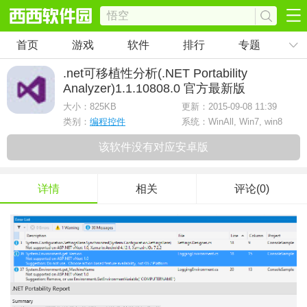
首页
游戏
软件
排行
专题
.net可移植性分析(.NET Portability
Analyzer)
1.1.10808.0 官方最新版
大小：
825KB
更新：2015-09-08 11:39
类别：
编程控件
系统：WinAll, Win7, win8
该软件没有对应安卓版
详情
相关
评论(0)