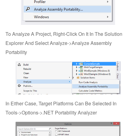
To Analyze A Project, Right-Click On It In The Solution
Explorer And Select Analyze->Analyze Assembly
Portability
In Either Case, Target Platforms Can Be Selected In
Tools->Options->.NET Portability Analyzer