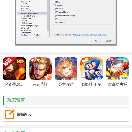
老爹炸鸡店
王者荣耀
公主连结
跑跑卡丁车
趣赢功夫捕
HD
鱼
玩家留言
跟帖评论