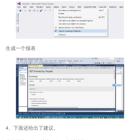
生成一个报表
4、下面还给出了建议。