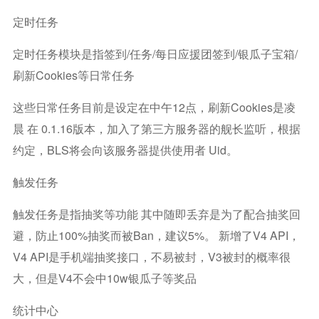
定时任务
定时任务模块是指签到/任务/每日应援团签到/银瓜子宝箱/
刷新cookies等日常任务
这些日常任务目前是设定在中午12点，刷新cookies是凌
晨 在 0.1.16版本，加入了第三方服务器的舰长监听，根据
约定，BLS将会向该服务器提供使用者 Uid。
触发任务
触发任务是指抽奖等功能 其中随即丢弃是为了配合抽奖回
避，防止100%抽奖而被ban，建议5%。 新增了v4 API，
V4 API是手机端抽奖接口，不易被封，v3被封的概率很
大，但是v4不会中10w银瓜子等奖品
统计中心