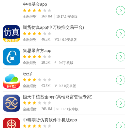
中植基金app
268.1M
金融理财
10.17.1 安卓版
期货仿真app(申万模拟交易平台)
46.8M
金融理财
V3.4.0.0安卓版
集思录官方app
20.6M
金融理财
6.10.0手机版
i云保
63.3M
金融理财
V10.3.0安卓版
恒天中植基金app(高端财富管理专家)
268.1M
金融理财
v10.17.1安卓版
中泰期货仿真软件手机版app