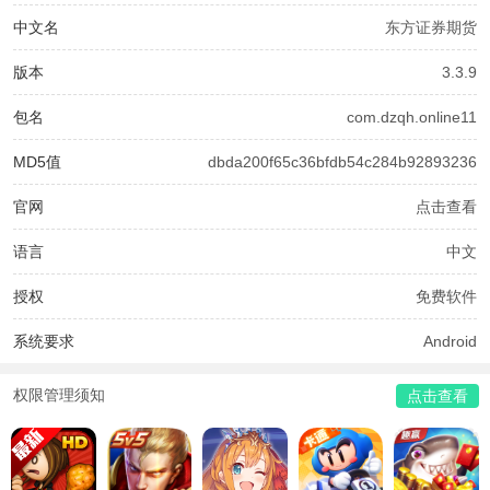
中文名
东方证券期货
版本
3.3.9
包名
com.dzqh.online11
MD5值
dbda200f65c36bfdb54c284b92893236
官网
点击查看
语言
中文
授权
免费软件
系统要求
Android
权限管理须知
点击查看