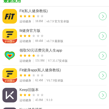
最新应用
Fit(私人健身教练)
18.8M
运动健身
v6.7.9 官方安卓版
fit健身官方版
69.4M
运动健身
v6.7.9 最新版
领取50元话费完美人生app
151.9M
运动健身
V7.35.17安卓版
Fit健身app(私人健身教练)
62.4M
运动健身
V6.7.9安卓版
Keep旧版本
45.9M
9.1.0
运动健身