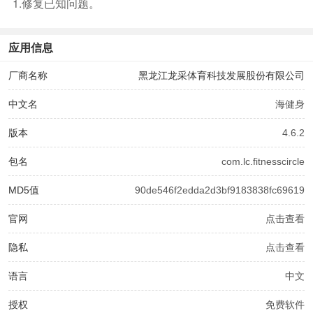
1.修复已知问题。
应用信息
厂商名称
黑龙江龙采体育科技发展股份有限公司
中文名
海健身
版本
4.6.2
包名
com.lc.fitnesscircle
MD5值
90de546f2edda2d3bf9183838fc69619
官网
点击查看
隐私
点击查看
语言
中文
授权
免费软件