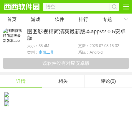
首页
游戏
软件
排行
专题
图图影视精简清爽最新版本app
V2.0.5安卓
版
大小：
35.4M
更新：2026-07-08 15:32
类别：
桌面工具
系统：Android
该软件没有对应安卓版
详情
相关
评论(0)