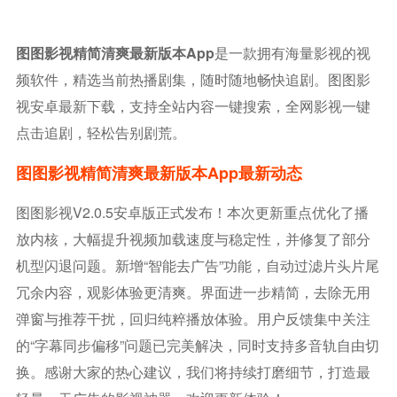
图图影视精简清爽最新版本app
是一款拥有海量影视的视
频软件，精选当前热播剧集，随时随地畅快追剧。图图影
视安卓最新下载，支持全站内容一键搜索，全网影视一键
点击追剧，轻松告别剧荒。
图图影视精简清爽最新版本app最新动态
图图影视V2.0.5安卓版正式发布！本次更新重点优化了播
放内核，大幅提升视频加载速度与稳定性，并修复了部分
机型闪退问题。新增“智能去广告”功能，自动过滤片头片尾
冗余内容，观影体验更清爽。界面进一步精简，去除无用
弹窗与推荐干扰，回归纯粹播放体验。用户反馈集中关注
的“字幕同步偏移”问题已完美解决，同时支持多音轨自由切
换。感谢大家的热心建议，我们将持续打磨细节，打造最