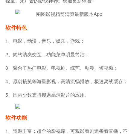
轻量、无广告的影视神器。欢迎更新体验！
软件特色
1、电影，动漫，音乐，娱乐，游戏；
2、简约清爽交互，功能菜单明显简洁；
3、聚合了热门电影、电视剧、综艺、动漫、短视频；
4、原创搞笑等海量影视，高清流畅播放，极速离线缓存；
5、国内少数支持搜索高清影片的应用。
软件功能
1、资源丰富：超全的影视库，可观影看剧追番看直播，不