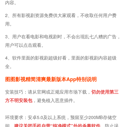
内容。
2、所有影视剧资源免费供大家观看，不收取任何用户费
用。
3、用户在看电影和电视剧时，不会出现乱七八糟的广告，
用户可以点击观看。
4、软件里面的影视剧超级好看，里面的影视剧内容超级
全。
图图影视精简清爽最新版本app特别说明
安装技巧：请从官网或正规应用市场下载，
切勿使用第三
方不明安装包
，避免植入恶意插件。
环境要求：安卓5.0及以上系统，预留至少200MB存储空
间，
建议关闭手机自带“纯净模式”外的杀毒软件
，防止误