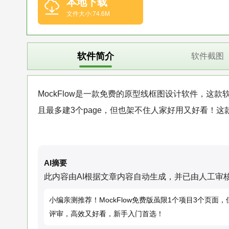
本地下载
文件大小:74.6M
软件简介
软件截图
MockFlow是一款免费的原型线框图设计软件，这款
且最多建3个page，但也架不住人家好用又好看！
AI摘要
此内容由AI根据文章内容自动生成，并已由人工审
小编亲测推荐！MockFlow免费版虽限1个项目3个
评审，高效又好看，新手入门首选！