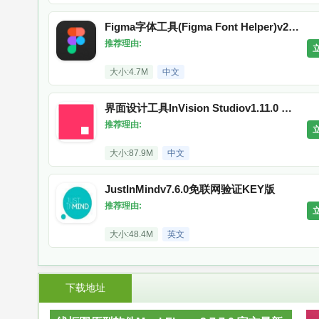
Figma字体工具(Figma Font Helper)v21.0.0.0官方版
推荐理由:
大小:4.7M
中文
界面设计工具InVision Studiov1.11.0 官方版
推荐理由:
大小:87.9M
中文
JustInMindv7.6.0免联网验证KEY版
推荐理由:
大小:48.4M
英文
下载地址