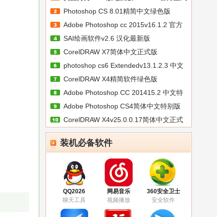
Photoshop CS 8.01精简中文绿色版
Adobe Photoshop cc 2015v16.1.2 官方
SAI绘画软件v2.6 汉化最新版
简
CorelDRAW X7简体中文正式版
photoshop cs6 Extendedv13.1.2.3 中文
v25.0.0.17
CorelDRAW X4精简软件绿色版
Adobe Photoshop CC 201415.2 中文特
v25.0.0.17
Adobe Photoshop CS4简体中文特别版
别
CorelDRAW X4v25.0.0.17简体中文正式
版
装机必备软件
QQ2026
网易音乐
360安全卫士
聊天工具
视频播放
安全软件