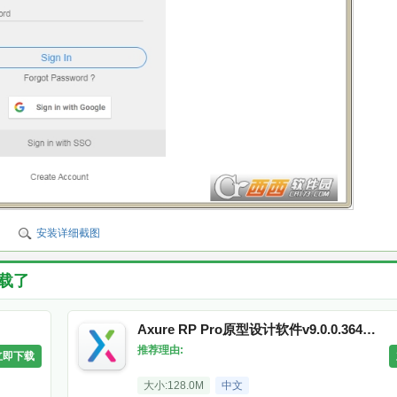
安装详细截图
载了
Axure RP Pro原型设计软件v9.0.0.3648免费汉化包版
推荐理由:
立即下载
大小:128.0M
中文