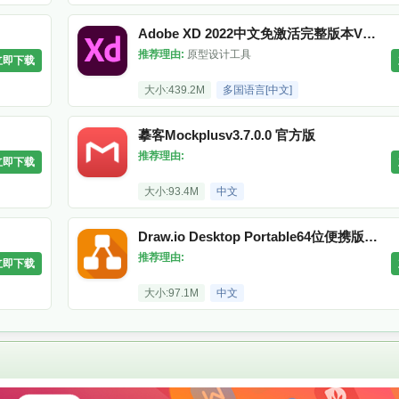
Adobe XD 2022中文免激活完整版本V54.1.12.1安装最新版本
推荐理由:
原型设计工具
立即下载
大小:439.2M
多国语言[中文]
摹客Mockplusv3.7.0.0 官方版
推荐理由:
立即下载
大小:93.4M
中文
Draw.io Desktop Portable64位便携版V13.3.5.394 2026官方中文版
推荐理由:
立即下载
大小:97.1M
中文