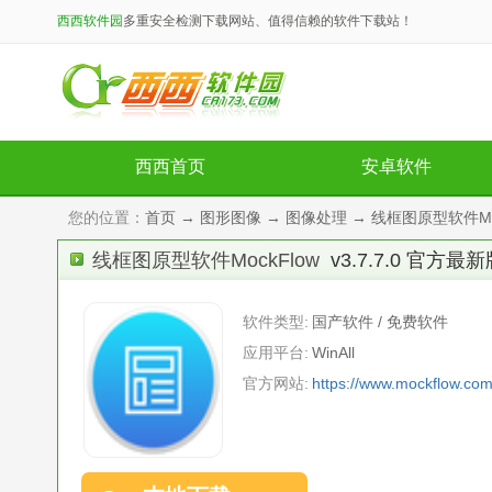
西西软件园
多重安全检测下载网站、值得信赖的软件下载站！
西西首页
安卓软件
您的位置：
首页
→
图形图像
→
图像处理
→ 线框图原型软件Mock
线框图原型软件MockFlow
v3.7.7.0 官方最
软件类型:
国产软件 / 免费软件
应用平台:
WinAll
官方网站:
https://www.mockflow.co