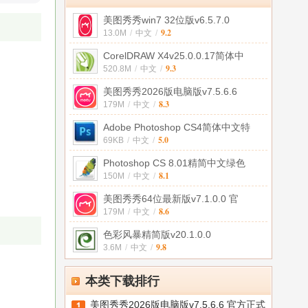
美图秀秀win7 32位版v6.5.7.0
9.2
13.0M
/
中文
/
CorelDRAW X4v25.0.0.17简体中
9.3
520.8M
/
中文
/
美图秀秀2026版电脑版v7.5.6.6
8.3
179M
/
中文
/
Adobe Photoshop CS4简体中文特
5.0
69KB
/
中文
/
Photoshop CS 8.01精简中文绿色
8.1
150M
/
中文
/
美图秀秀64位最新版v7.1.0.0 官
8.6
179M
/
中文
/
色彩风暴精简版v20.1.0.0
9.8
3.6M
/
中文
/
本类下载排行
美图秀秀2026版电脑版v7.5.6.6 官方正式