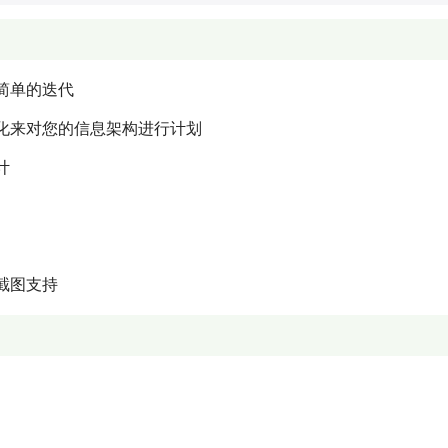
简单的迭代
化来对您的信息架构进行计划
计
截图支持