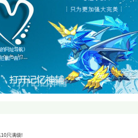
10只满级!