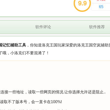
9.9
65
软件评论
软件推荐
国记忆辅助工具
，你知道洛克王国玩家深爱的洛克王国空岚辅助
了哦，小洛克们不要混淆了！
示连接一些地址，读取一些网页的情况.让你选择允许还是阻止..
取不了版本号，会一直卡在100%!