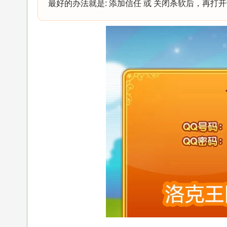
最好的办法就是: 添加信任 或 关闭杀软后，再打