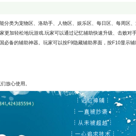
功能分类为宠物区、洛助手、人物区、娱乐区、每日区、每周区、
玩家更加轻松地玩游戏.玩家可以通过记忆辅助快速升级、击败对
国必备的辅助神器。玩家可以按F9隐藏辅助界面，按F10显示辅
克们放心使用。