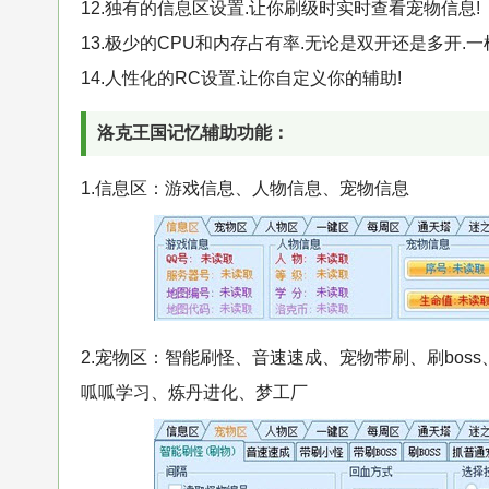
12.独有的信息区设置.让你刷级时实时查看宠物信息!
13.极少的CPU和内存占有率.无论是双开还是多开.一
14.人性化的RC设置.让你自定义你的辅助!
洛克王国记忆辅助功能：
1.信息区：游戏信息、人物信息、宠物信息
2.宠物区：智能刷怪、音速速成、宠物带刷、刷bo
呱呱学习、炼丹进化、梦工厂