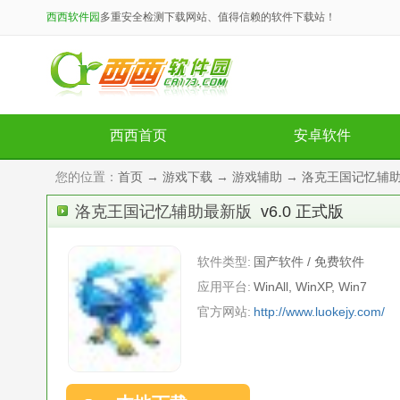
西西软件园
多重安全检测下载网站、值得信赖的软件下载站！
西西首页
安卓软件
您的位置：
首页
→
游戏下载
→
游戏辅助
→ 洛克王国记忆辅助最
洛克王国记忆辅助最新版
v6.0 正式版
软件类型:
国产软件 / 免费软件
应用平台:
WinAll, WinXP, Win7
官方网站:
http://www.luokejy.com/