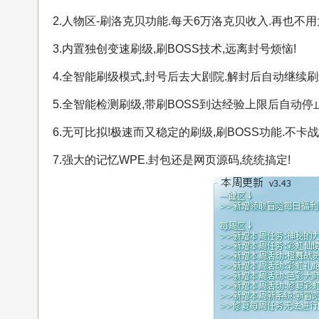
2.人物区-刷洛克贝功能.每天6万洛克贝收入.再也不用
3.内置独创变速刷级,刷BOSS技术,远离封号烦恼!
4.全智能刷级模式,封号后去大剧院.解封后自动继续刷
5.全智能检测刷级,带刷BOSS到达经验上限后自动停
6.无可比拟!极速而又稳定的刷级,刷BOSS功能.不卡战
7.强大的记忆WPE.封包还是网页源码,统统搞定!