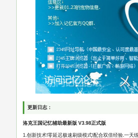
更新日志：
洛克王国记忆辅助最新版 V3.98正式版
1.创新技术!零延迟极速刷级模式!配合双倍经验.一天练