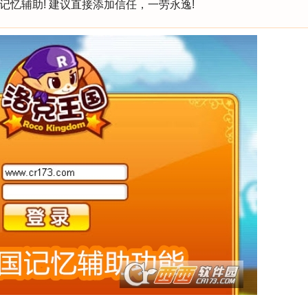
开记忆辅助! 建议直接添加信任，一劳永逸!