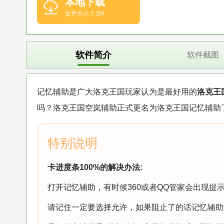
本地下载
文件大小:7.1M
软件简介
软件截图
记忆辅助是广大洛克王国玩家认为是最好用的
洛克王
吗？洛克王国空岚辅助正式更名为洛克王国记忆辅助
卡进度条100%的解决办法:
打开记忆辅助，有时候360或者QQ管家会出现提
请记住一定要选择允许，如果阻止了的话记忆辅助读