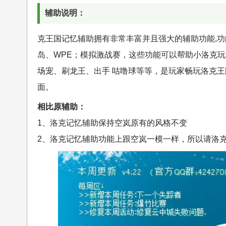
辅助说明：
克王国记忆辅助拥有非常丰富并且强大的辅助功能,
岛、WPE；模拟激战赛，这些功能可以帮助小洛克
场宠、刷龙王、出手 咕噜球等等，是玩家畅玩洛克王
面。
相比原辅助：
1、洛克记忆辅助保持空岚原有的风格不变
2、洛克记忆辅助功能上跟空岚一模一样，所以请洛