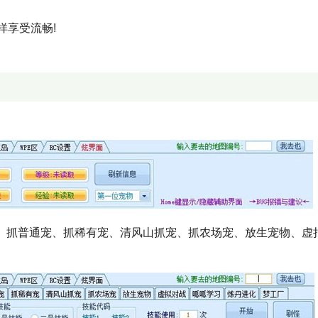
样享受流畅!
ss、抓普通宠、抓稀有宠、清风山抓宠、抓农场宠、放生宠物、虚