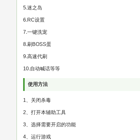
5.迷之岛
6.RC设置
7.一键洗宠
8.刷BOSS蛋
9.高速代刷
10.自动喊话等等
使用方法
1、关闭杀毒
2、打开本辅助工具
3、选择需要开启的功能
4、运行游戏