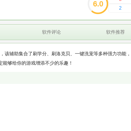
6.0
2
软件评论
软件推荐
，该辅助集合了刷学分、刷洛克贝、一键洗宠等多种强力功能，
定能够给你的游戏增添不少的乐趣！