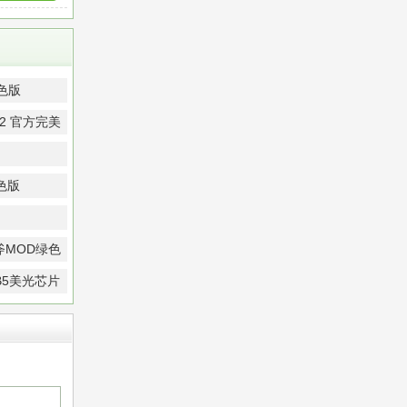
色版
2 官方完美
绿色版
MOD绿色
-B5美光芯片