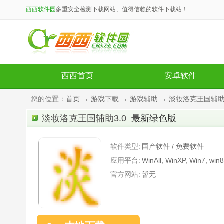
西西软件园
多重安全检测下载网站、值得信赖的软件下载站！
西西首页
安卓软件
您的位置：
首页
→
游戏下载
→
游戏辅助
→ 淡妆洛克王国辅助3
淡妆洛克王国辅助3.0
最新绿色版
软件类型:
国产软件 / 免费软件
应用平台:
WinAll, WinXP, Win7, win8
官方网站:
暂无