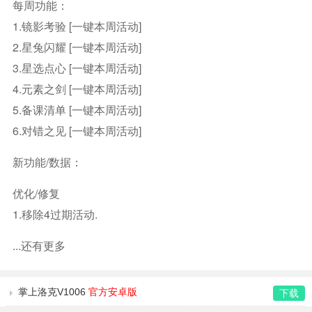
每周功能：
1.镜影考验 [一键本周活动]
2.星兔闪耀 [一键本周活动]
3.星选点心 [一键本周活动]
4.元素之剑 [一键本周活动]
5.备课清单 [一键本周活动]
6.对错之见 [一键本周活动]
新功能/数据：
优化/修复
1.移除4过期活动.
...还有更多
掌上洛克V1006
官方安卓版
下载