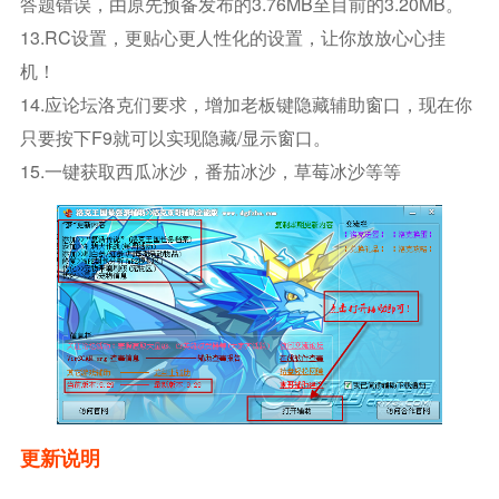
答题错误，由原先预备发布的3.76MB至目前的3.20MB。
13.RC设置，更贴心更人性化的设置，让你放放心心挂
机！
14.应论坛洛克们要求，增加老板键隐藏辅助窗口，现在你
只要按下F9就可以实现隐藏/显示窗口。
15.一键获取西瓜冰沙，番茄冰沙，草莓冰沙等等
更新说明