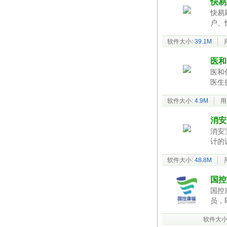
快易
快易
户、
软件大小:
39.1M
医和
医和
医生
软件大小:
4.9M
用
消安
消安
计的
软件大小:
48.8M
国控
国控
员，
软件大小