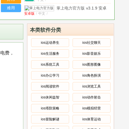
难用
掌上电力官方版
v3.1.9 安卓
安卓版
/
中文
/
版
掌上电力企业版
V2.6.5 安卓版
安卓版
/
中文
/
本类软件分类
掌上电力官方版app
v3.1.1
安卓版
/
中文
/
安卓版
ios运动养生
ios社交聊天
掌上电力企业版(高压用户版)
v2.3.40 官
存电费，
ios生活服务
ios影音娱乐
方ios版
官方版
/
中文
/
掌上电力电脑版
3.1.40 官方最新版
ios系统工具
ios图形图像
官方版
/
中文
/
ios办公学习
ios角色扮演
掌上电力(网上国网)2025官方版
V2.3.7
官方安卓版
官方版
/
中文
/
ios阅读软件
ios浏览工具
ios休闲益智
ios动作射击
ios塔防策略
ios模拟经营
ios冒险解谜
ios体育运动