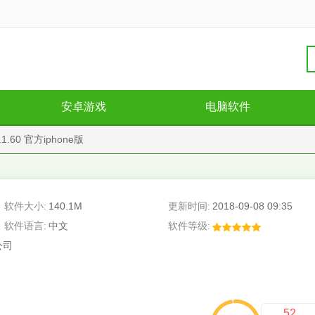
安卓游戏
电脑软件
1.60 官方iphone版
软件大小:
140.1M
更新时间:
2018-09-08 09:35
软件语言:
中文
软件等级:
公司
52