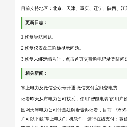
目前支持地区：北京、天津、重庆、辽宁、陕西、江
更新日志：
1.修复导航问题。
2.修复仪表盘三阶梯显示问题。
3.修复未绑定编号时，点击首页交费购电记录登陆问
相关新闻：
掌上电力及微信公众号开通 微信支付宝能交电费
记者昨天从市电力公司获悉，使用“智能电表”的用
国网天津电力公司计量处解岩告诉记者，目前，955
户可以下载“掌上电力”手机软件，进行在线支付；微信