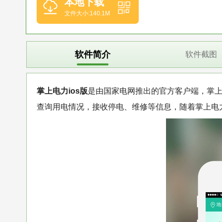
本地下载
文件大小:140.1M
软件简介
软件截图
掌上电力ios版
是由国家电网推出的官方客户端，掌
查询用电情况，接收停电、维修等信息，随着掌上电