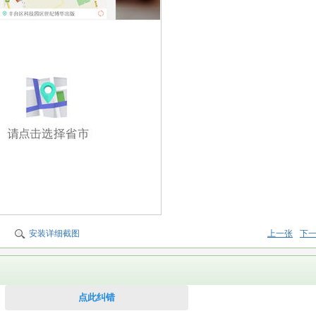
安装详细截图
上一张
下
点此纠错