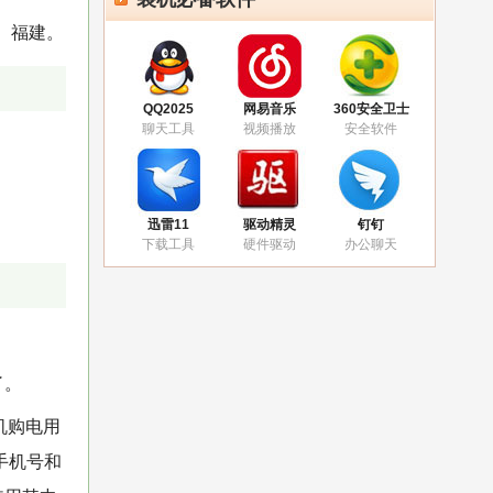
、福建。
QQ2025
网易音乐
360安全卫士
聊天工具
视频播放
安全软件
迅雷11
驱动精灵
钉钉
下载工具
硬件驱动
办公聊天
了。
机购电用
手机号和