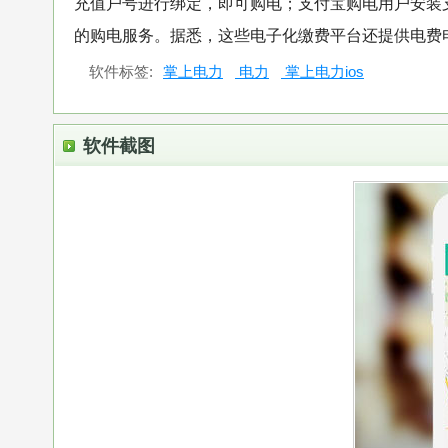
充值户号进行绑定，即可购电；支付宝购电用户安装
的购电服务。据悉，这些电子化缴费平台还提供电费
软件标签:
掌上电力
电力
掌上电力ios
软件截图