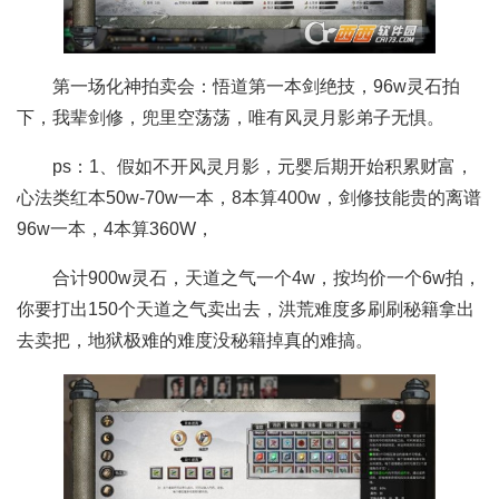
第一场化神拍卖会：悟道第一本剑绝技，96w灵石拍
下，我辈剑修，兜里空荡荡，唯有风灵月影弟子无惧。
ps：1、假如不开风灵月影，元婴后期开始积累财富，
心法类红本50w-70w一本，8本算400w，剑修技能贵的离谱
96w一本，4本算360W，
合计900w灵石，天道之气一个4w，按均价一个6w拍，
你要打出150个天道之气卖出去，洪荒难度多刷刷秘籍拿出
去卖把，地狱极难的难度没秘籍掉真的难搞。