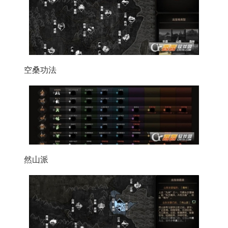
空桑功法
然山派