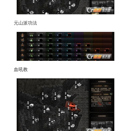
元山派功法
血吼教