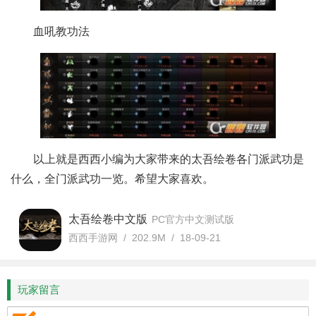
血吼教功法
以上就是西西小编为大家带来的太吾绘卷各门派武功是
什么，全门派武功一览。希望大家喜欢。
太吾绘卷中文版
PC官方中文测试版
西西手游网 / 202.9M / 18-09-21
玩家留言