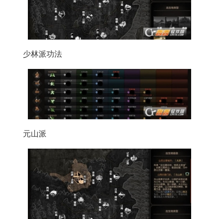
少林派功法
元山派