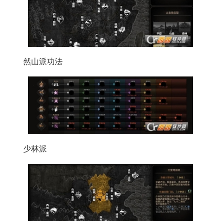
然山派功法
少林派