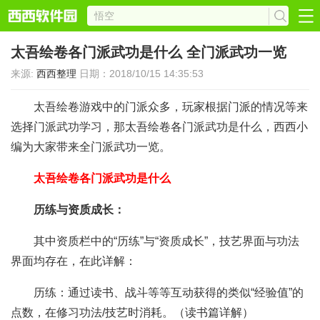
太吾绘卷各门派武功是什么 全门派武功一览
来源:
西西整理
日期：2018/10/15 14:35:53
太吾绘卷游戏中的门派众多，玩家根据门派的情况等来
选择门派武功学习，那太吾绘卷各门派武功是什么，西西小
编为大家带来全门派武功一览。
太吾绘卷各门派武功是什么
历练与资质成长：
其中资质栏中的“历练”与“资质成长”，技艺界面与功法
界面均存在，在此详解：
历练：通过读书、战斗等等互动获得的类似“经验值”的
点数，在修习功法/技艺时消耗。（读书篇详解）