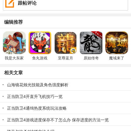
跟帖评论
编辑推荐
我是大东家
鱼丸游戏
至尊蓝月
原始传奇
魔域来了
相关文章
山海镜花烛光技能及角色强度解析
正当防卫4开直升飞机技巧一览
正当防卫4通缉热度系统玩法攻略
正当防卫4游戏进度保存不了怎么办 保存进度的方法一览