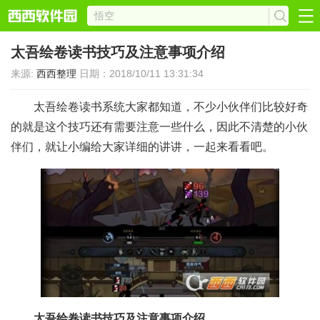
太吾绘卷读书技巧及注意事项介绍
来源:
西西整理
日期：2018/10/11 13:31:34
太吾绘卷读书系统大家都知道，不少小伙伴们比较好奇
的就是这个技巧还有需要注意一些什么，因此不清楚的小伙
伴们，就让小编给大家详细的讲讲，一起来看看吧。
太吾绘卷读书技巧及注意事项介绍