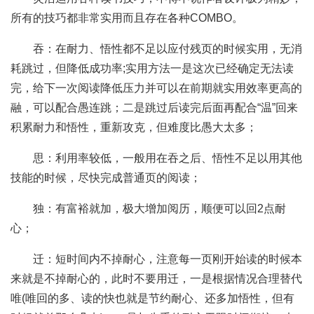
所有的技巧都非常实用而且存在各种COMBO。
吞：在耐力、悟性都不足以应付残页的时候实用，无消
耗跳过，但降低成功率;实用方法一是这次已经确定无法读
完，给下一次阅读降低压力并可以在前期就实用效率更高的
融，可以配合愚连跳；二是跳过后读完后面再配合“温”回来
积累耐力和悟性，重新攻克，但难度比愚大太多；
思：利用率较低，一般用在吞之后、悟性不足以用其他
技能的时候，尽快完成普通页的阅读；
独：有富裕就加，极大增加阅历，顺便可以回2点耐
心；
迁：短时间内不掉耐心，注意每一页刚开始读的时候本
来就是不掉耐心的，此时不要用迁，一是根据情况合理替代
唯(唯回的多、读的快也就是节约耐心、还多加悟性，但有