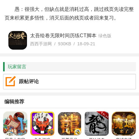
愚：很强大，但缺点就是消耗过高，跳过残页先读完整
页来积累更多悟性，消灭后面的残页或者回来复习。
太吾绘卷无限时间历练CT脚本
绿色版
西西手游网 / 930KB / 18-09-21
玩家留言
跟帖评论
编辑推荐