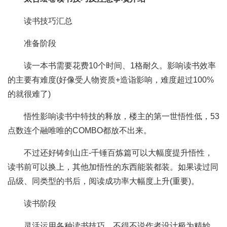
读书技巧汇总
准备阶段
读一本书需要花费10个时间、1格耐久。影响读书效率
的主要有难度(好像受人物资质+造诣影响，难度超过100%
的就很难了)
悟性影响读书中特技的释放，楼主的第一世悟性低，53
点数连个融唯唯的COMBO都放不出来。
不过还好铸剑山庄-千锤百炼篇可以大幅度提升悟性，
读书前可以换上，其他加悟性的东西能装都装。如果读过同
品级、同类型的书后，阅读成功率大幅度上升(重要)。
读书阶段
灵活运用各种读书技巧，不得不说作者设计极为精妙，