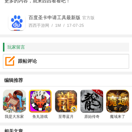
更多的内容，就来西西看看吧！
百度圣卡申请工具最新版
官方版
西西手游网 / 1M / 17-07-25
玩家留言
跟帖评论
编辑推荐
我是大东家
鱼丸游戏
至尊蓝月
原始传奇
魔域来了
相关文章