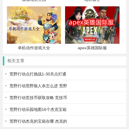
单机动作游戏大全
apex英雄国际服
相关文章
荒野行动点灯挑战1-30关点灯通
荒野行动荒野狼人杀怎么进 荒野
荒野行动竞技币获取攻略 竞技币
荒野行动乐园地图16个杰克宝箱
荒野行动杰克的宝箱在哪 杰克的