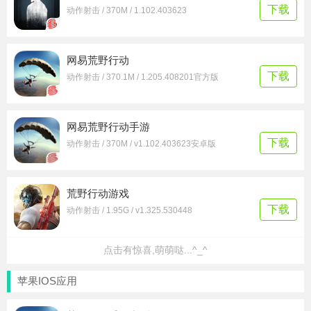
下载
动作射击 / 370M / 1.102.403623
网易荒野行动
下载
动作射击 / 370.1M / 1.205.408201官方版
网易荒野行动手游
下载
动作射击 / 370M / v1.102.403623安卓版
荒野行动游戏
下载
动作射击 / 1.95G / v1.325.530448
点击有惊喜,萌萌哒...^_^
苹果IOS应用