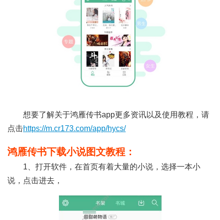
想要了解关于鸿雁传书app更多资讯以及使用教程，请
点击
https://m.cr173.com/app/hycs/
鸿雁传书下载小说图文教程：
1、打开软件，在首页有着大量的小说，选择一本小
说，点击进去，