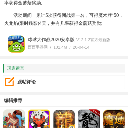
率获得金蘑菇奖励;
活动期间，累计5次获得团战第一名，可得魔术牌*50，
火龙焰(限时残影)4天，并有几率获得金蘑菇奖励;
球球大作战2020安卓版
V12.1.2官方最新版
西西手游网 / 101.4M / 20-04-14
玩家留言
跟帖评论
编辑推荐