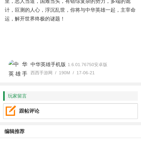
里，恶人当道，国难当头，有错综复杂的势力，多端的诡
计，叵测的人心，浮沉乱世，你将与中华英雄一起，主宰命
运，解开世界终极的谜题！
中华英雄手机版
1.6.01.76750安卓版
西西手游网 / 190M / 17-06-21
玩家留言
跟帖评论
编辑推荐