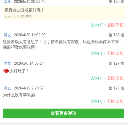
网友
2026/5/11 20:03:49
第 129 楼
觉得这些游戏很好玩！
2026/3/1 19:10:01
支持
(
0
)
盖楼(回复)
网友
2026/4/30 11:02:20
第 128 楼
这款游戏太有意思了！上手简单但很有深度，玩起来根本停不下来，
画面和音效都很棒！
支持
(
1
)
盖楼(回复)
网友
2026/2/6 14:35:14
第 127 楼
太好玩了！
支持
(
0
)
盖楼(回复)
网友
2026/4/12 2:20:57
第 126 楼
为什么没有苹果的
支持
(
0
)
盖楼(回复)
查看更多评论