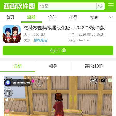
首页
游戏
软件
排行
专题
樱花校园模拟器汉化版
v1.048.08安卓版
大小：
309.1M
更新：2026-06-09 15:34
类别：
模拟经营
系统：Android
点击下载
详情
相关
评论(130)