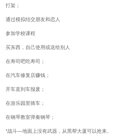
打架；
通过模拟结交朋友和恋人
参加学校课程
买东西，自己使用或送给别人
在寿司吧吃寿司；
在汽车修复店赚钱；
开车直到车报废；
在游乐园里骑车；
在钢琴教室弹奏钢琴；
*战斗—地面上没有武器，从黑帮大厦可以抢来。