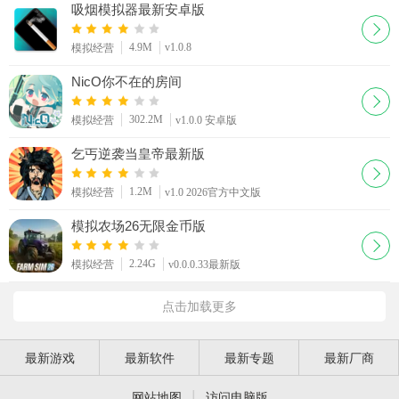
吸烟模拟器最新安卓版
4.9M
v1.0.8
模拟经营
NicO你不在的房间
302.2M
模拟经营
v1.0.0 安卓版
乞丐逆袭当皇帝最新版
1.2M
模拟经营
v1.0 2026官方中文版
模拟农场26无限金币版
2.24G
模拟经营
v0.0.0.33最新版
点击加载更多
最新游戏
最新软件
最新专题
最新厂商
|
网站地图
访问电脑版