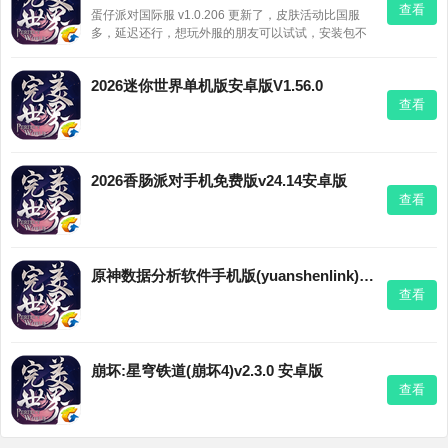
查看
蛋仔派对国际服 v1.0.206 更新了，皮肤活动比国服
多，延迟还行，想玩外服的朋友可以试试，安装包不
算大。
2026迷你世界单机版安卓版V1.56.0
查看
2026香肠派对手机免费版v24.14安卓版
查看
原神数据分析软件手机版(yuanshenlink)v1.3.0
查看
崩坏:星穹铁道(崩坏4)v2.3.0 安卓版
查看