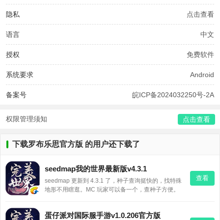
隐私
点击查看
语言
中文
授权
免费软件
系统要求
Android
备案号
皖ICP备2024032250号-2A
权限管理须知
点击查看
下载罗布乐思官方版 的用户还下载了
seedmap我的世界最新版v4.3.1
查看
seedmap 更新到 4.3.1 了，种子查询挺快的，找特殊
地形不用瞎逛。MC 玩家可以备一个，查种子方便。
蛋仔派对国际服手游v1.0.206官方版