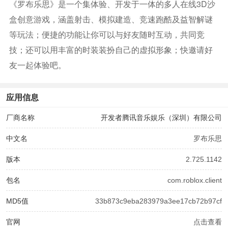
《罗布乐思》是一个集体验、开发于一体的多人在线3D沙
盒创意游戏，涵盖射击、模拟建造、竞速跑酷及益智解谜
等玩法；便捷的功能让你可以与好友随时互动，共同竞
技；还可以用丰富的时装装扮自己的虚拟形象；快邀请好
友一起体验吧。
应用信息
厂商名称
开发者腾讯音乐娱乐（深圳）有限公司
中文名
罗布乐思
版本
2.725.1142
包名
com.roblox.client
MD5值
33b873c9eba283979a3ee17cb72b97cf
官网
点击查看