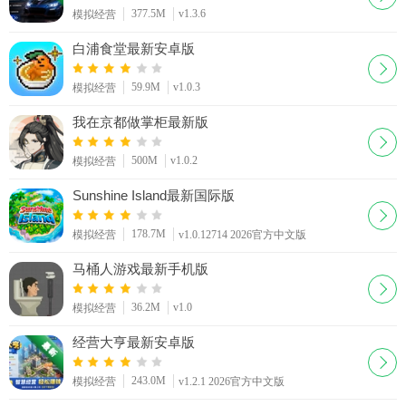
377.5M
v1.3.6
模拟经营
白浦食堂最新安卓版
59.9M
v1.0.3
模拟经营
我在京都做掌柜最新版
500M
v1.0.2
模拟经营
Sunshine Island最新国际版
178.7M
模拟经营
v1.0.12714 2026官方中文版
马桶人游戏最新手机版
36.2M
v1.0
模拟经营
经营大亨最新安卓版
243.0M
模拟经营
v1.2.1 2026官方中文版