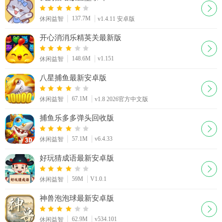
137.7M
休闲益智
v1.4.11 安卓版
开心消消乐精英关最新版
148.6M
v1.151
休闲益智
八星捕鱼最新安卓版
67.1M
休闲益智
v1.8 2026官方中文版
捕鱼乐多多弹头回收版
57.1M
v6.4.33
休闲益智
好玩猜成语最新安卓版
59M
V1.0.1
休闲益智
神兽泡泡球最新安卓版
62.9M
v534.101
休闲益智