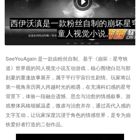
SeeYouAgain 是一款由粉丝自制、基于《崩坏：星穹铁
道》世界观的同人视觉小说互动游戏，核心围绕白厄与那
刻夏的重逢故事展开，属于平行宇宙衍生剧情。玩家将以
第一视角亲历两人跨越时光的相遇，在充满科幻感的星穹
背景下，体验一段融合遗憾、思念与治愈的情感叙事。游
戏整体风格细腻温柔，微虐与治愈并存，通过高代入感的
文字互动，让玩家深度沉浸于角色的情感世界，是专为崩
铁爱好者打造的二创作品。