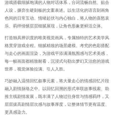
游戏搭载细腻饱满的人物对话体系，台词流畅自然、贴合
人设，摒弃生硬刻板的文案表述。以生活化的语言刻画角
色间的日常互动、情绪起伏与内心独白，将人物的喜怒哀
乐、羁绊情愫层层细腻展现，让角色形象更鲜活立体。
打造独具辨识度的唯美视觉画风，专属独特的艺术美学风
格贯穿游戏全程。细腻精致的场景建模、考究的色彩搭配
与走心的画面渲染，为游戏平添满满氛围感与艺术美感，
每一帧画面都精致耐看，沉浸式勾勒出梦幻又治愈的游戏
世界，视觉体验拉满、引人入胜。
巧妙融入温情回忆叙事元素，将大量走心的情感回忆片段
融入剧情脉络之中。以回忆回溯的形式串联故事线索、助
推主线剧情发展，既丰满了人物过往身世与情感羁绊，又
层层拔高剧情层次感与故事厚度，让整体情节更有温度、
更具感染力。