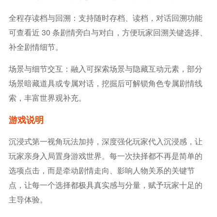
全程存读档与回溯：支持随时存档、读档，对话回溯功能
可查看近 30 条剧情旁白与对白，方便玩家回溯关键选择、
补全剧情细节。
场景与细节交互：融入可探索场景与隐藏互动元素，部分
场景暗藏道具或专属对话，挖掘后可解锁角色专属剧情线
索，丰富世界观补充。
游戏说明
沉浸式第一视角玩法加持，深度强化玩家代入沉浸感，让
玩家亲身入局置身游戏世界。每一次抉择都不再是简单的
选项点击，而是牵动剧情走向、影响人物关系的关键节
点，让每一个选择都极具真实感与分量，赋予玩家十足的
主导体验。