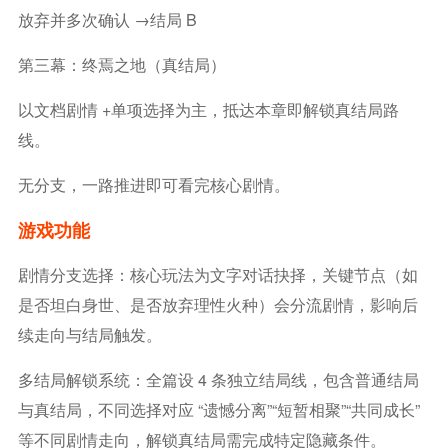
放弃并多次确认 →结局 B
第三幕：终焉之地（真结局）
以文档剧情 +单项选择为主，抵达本章即解锁真结局路
线。
无分支，一路推进即可看完核心剧情。
游戏功能
剧情分支选择：核心玩法为文字对话抉择，关键节点（如
是否坦白身世、是否放弃理性火种）会分流剧情，影响后
续走向与结局触发。
多结局解锁系统：全篇设 4 条独立结局线，包含普通结局
与真结局，不同选择对应 “遗憾分离”“短暂相聚”“共同成长”
等不同剧情走向，解锁真结局需完成特定隐藏条件。