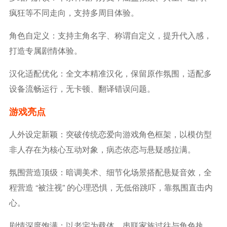
疯狂等不同走向，支持多周目体验。
角色自定义：支持主角名字、称谓自定义，提升代入感，
打造专属剧情体验。
汉化适配优化：全文本精准汉化，保留原作氛围，适配多
设备流畅运行，无卡顿、翻译错误问题。
游戏亮点
人外设定新颖：突破传统恋爱向游戏角色框架，以模仿型
非人存在为核心互动对象，病态依恋与悬疑感拉满。
氛围营造顶级：暗调美术、细节化场景搭配悬疑音效，全
程营造 “被注视” 的心理恐惧，无低俗跳吓，靠氛围直击内
心。
剧情深度饱满：以老宅为载体，串联家族过往与角色执