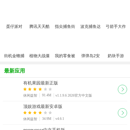
蛋仔派对
腾讯天天酷
指尖捕鱼街
波克捕鱼达
弓箭手大作
跑新版本
机版新版
人千炮版
战2026最新
2026
2026微信版
安卓版
本
街机金蟾捕
植物大战僵
我的零食被
弹弹岛2安
奶块手游
鱼
尸2安卓版
教官藏起来
卓版
2026最新版
了安卓最新
最新应用
版(Hide
snack)
有机果园最新正版
91.4M
休闲益智
v1.1.9.6 2026官方中文版
顶娱游戏最新安卓版
34.9M
v4.6.1
休闲益智
geoguessr中文手机版