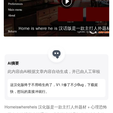
AI摘要
此内容由AI根据文章内容自动生成，并已由人工审核
这汉化版终于不用啃生肉了，v1.1修了不少bug，下载挺
快，想玩的直接冲就行。
Homeiswhereheis 汉化版是一款主打人外题材 + 心理恐怖