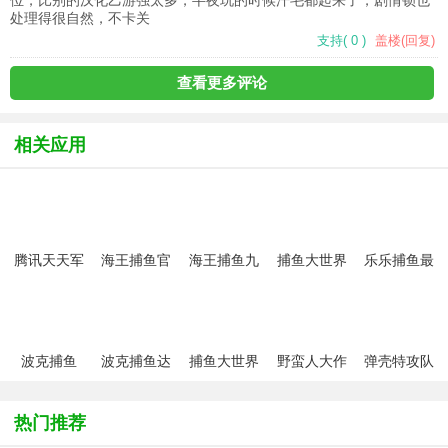
位，比别的汉化乙游强太多，半夜玩的时候汗毛都起来了，剧情锁也
处理得很自然，不卡关
支持
(
0
)
盖楼(回复)
查看更多评论
相关应用
腾讯天天军
海王捕鱼官
海王捕鱼九
捕鱼大世界
乐乐捕鱼最
棋安卓版
方最新版
游版最新版
官方正版
新版本
本
波克捕鱼
波克捕鱼达
捕鱼大世界
野蛮人大作
弹壳特攻队
（捕鱼达人
人千炮版
2026版
战官方唯一
手游最新版
千炮版）手
2026微信版
正版
热门推荐
游
本