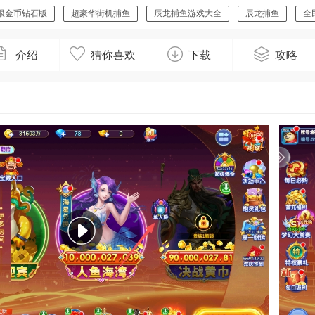
限金币钻石版
超豪华街机捕鱼
辰龙捕鱼游戏大全
辰龙捕鱼
全
介绍
猜你喜欢
下载
攻略