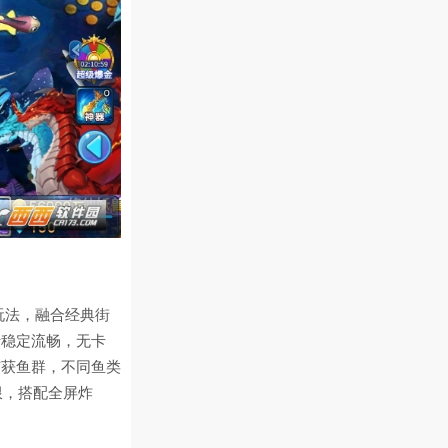
玩法，融合经典街
行稳定流畅，无卡
捕获鱼群，不同鱼类
限，搭配全屏炸