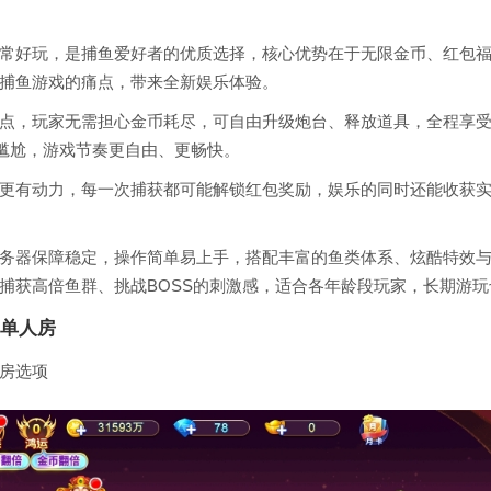
常好玩，是捕鱼爱好者的优质选择，核心优势在于无限金币、红包
捕鱼游戏的痛点，带来全新娱乐体验。
点，玩家无需担心金币耗尽，可自由升级炮台、释放道具，全程享
的尴尬，游戏节奏更自由、更畅快。
更有动力，每一次捕获都可能解锁红包奖励，娱乐的同时还能收获
务器保障稳定，操作简单易上手，搭配丰富的鱼类体系、炫酷特效
捕获高倍鱼群、挑战BOSS的刺激感，适合各年龄段玩家，长期游
单人房
房选项