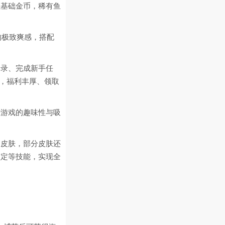
累基础金币，稀有鱼
的极致爽感，搭配
登录、完成新手任
现，福利丰厚、领取
升游戏的趣味性与吸
台皮肤，部分皮肤还
锁定等技能，实现全