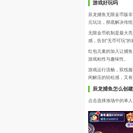
游戏好玩吗
辰龙捕鱼无限金币版非
元玩法，彻底解决传统
无限金币机制是最大亮
感，告别“无币可玩”
红包元素的加入让捕鱼
游戏粘性与趣味性。
游戏运行流畅，双线服
闲解压的轻松感，又有
辰龙捕鱼怎么创建
点击选择渔场中的单人