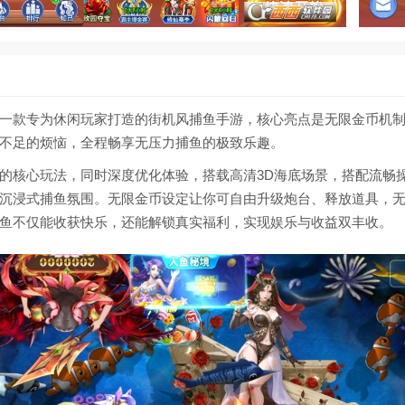
一款专为休闲玩家打造的街机风捕鱼手游，核心亮点是无限金币机
不足的烦恼，全程畅享无压力捕鱼的极致乐趣。
的核心玩法，同时深度优化体验，搭载高清3D海底场景，搭配流畅
沉浸式捕鱼氛围。无限金币设定让你可自由升级炮台、释放道具，
鱼不仅能收获快乐，还能解锁真实福利，实现娱乐与收益双丰收。