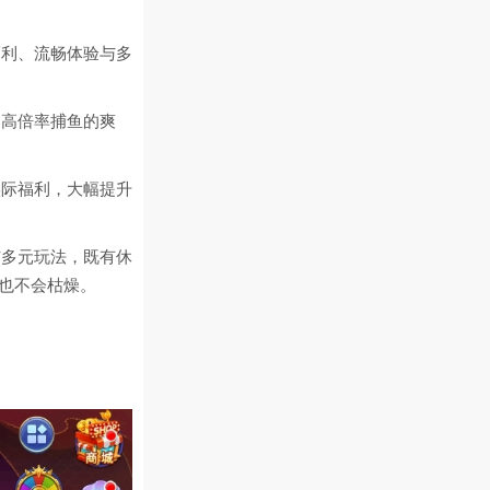
福利、流畅体验与多
受高倍率捕鱼的爽
实际福利，大幅提升
与多元玩法，既有休
玩也不会枯燥。