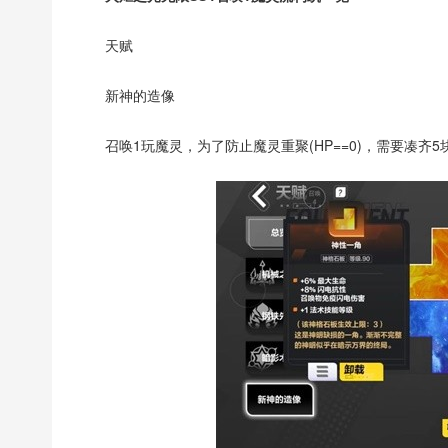
天赋
新神的造像
召唤1玩魔灵，为了防止魔灵重聚(HP==0)，需要凑齐