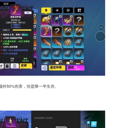
额外50%伤害，但是降一半生存。