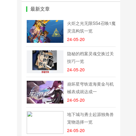
无限制版
最新文章
火炬之光无限SS4召唤1魔
灵流构筑一览
24-05-20
隐秘的档案灵魂交换过关
技巧一览
24-05-20
崩坏星穹铁道海黄金与机
械表成就达成一
24-05-20
地下城与勇士起源独角兽
宠物选择一览
24-05-20