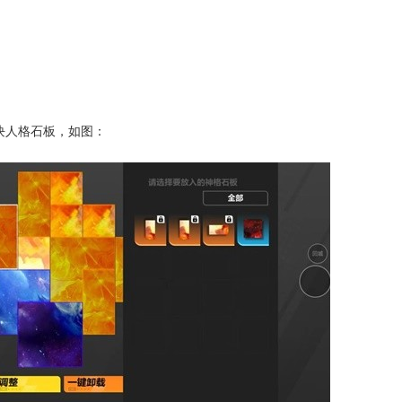
5块人格石板，如图：