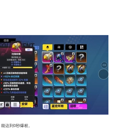
，能达到0秒爆桩。