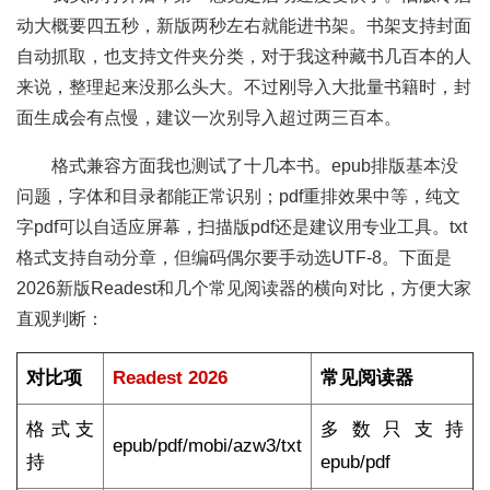
动大概要四五秒，新版两秒左右就能进书架。书架支持封面
自动抓取，也支持文件夹分类，对于我这种藏书几百本的人
来说，整理起来没那么头大。不过刚导入大批量书籍时，封
面生成会有点慢，建议一次别导入超过两三百本。
格式兼容方面我也测试了十几本书。epub排版基本没
问题，字体和目录都能正常识别；pdf重排效果中等，纯文
字pdf可以自适应屏幕，扫描版pdf还是建议用专业工具。txt
格式支持自动分章，但编码偶尔要手动选UTF-8。下面是
2026新版Readest和几个常见阅读器的横向对比，方便大家
直观判断：
对比项
Readest 2026
常见阅读器
格式支
多数只支持
epub/pdf/mobi/azw3/txt
持
epub/pdf