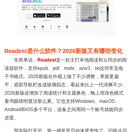
Readest是什么软件？2026新版又有哪些变化
先简单说，
Readest
是一款主打本地阅读和云同步的阅
读器软件，支持epub、pdf、mobi、azw3、txt这些常见电
子书格式。2026新版在外观上做了不少调整，界面更扁
平，底部导航栏改成玻璃拟态，看起来比上一代清爽不少。
2026新版还增加了阅读统计和主题换色，晚上用深色模式
看书眼睛明显没那么累。它也支持Windows、macOS、
Android和iOS多个平台，设备之间用同一个账号就能同步
进度。
我实际打开后，第一感觉是启动速度变快了。旧版冷启