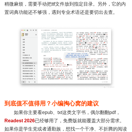
稍微麻烦，需要手动把ttf文件放到指定目录。另外，它的内
置词典功能还不够强，遇到专业术语还是要切出去查。
到底值不值得用？小编掏心窝的建议
如果你主要看epub、txt这类文字书，偶尔翻翻pdf，
Readest 2026
已经够用了，免费版就能覆盖大部分需求。
如果你是学生党或者通勤族，想找一个干净、不折腾的阅读