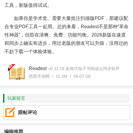
工具，新版值得试试。
如果你是学术党、需要大量批注扫描版PDF，那建议配
合专业PDF工具一起用。总的来看，Readest不是那种“革命
性神器”，但胜在清爽、免费、功能均衡。2026新版在速度
和同步上确实有进步，用过老版的朋友可以升级，没用过的
不妨下载一个体验体验。
Readest
v0.11.18 多格式电子书阅读云同步软件
西西手游网 / 31.3M / 26-07-08
玩家留言
跟帖评论
编辑推荐