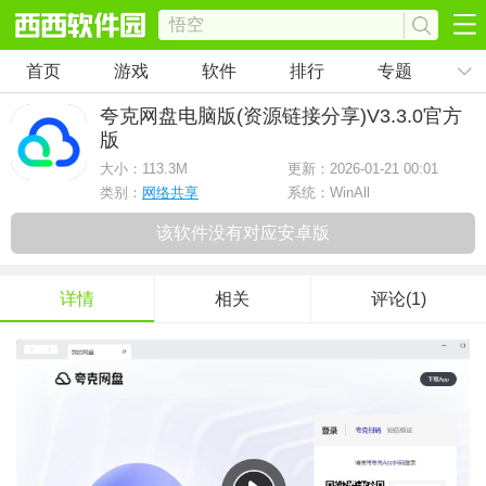
首页
游戏
软件
排行
专题
夸克网盘电脑版(资源链接分享)
V3.3.0官方
版
大小：
113.3M
更新：2026-01-21 00:01
类别：
网络共享
系统：WinAll
该软件没有对应安卓版
详情
相关
评论(1)