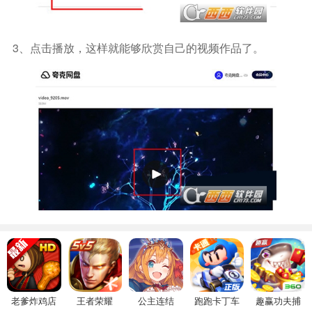
3、点击播放，这样就能够欣赏自己的视频作品了。
老爹炸鸡店
王者荣耀
公主连结
跑跑卡丁车
趣赢功夫捕