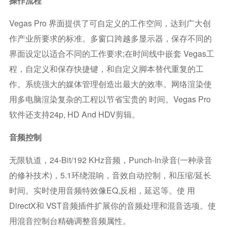
操作流程
Vegas Pro 界面提供了可自定义的工作空间，达到广大创
作产业所要求的标准。多窗口跨越多显示器，保存不同的
界面设定以适合不同的工作要求;在时间线中嵌套 Vegas工
程，自定义和保存快捷键，和自定义脚本替代重复的工
作。系统强大的媒体管理创造出最大的效率。网络渲染使
用多电脑渲染复杂的工程以节省宝贵的 时间。Vegas Pro
软件还支持24p, HD And HDV剪辑。
音频控制
无限轨道，24-Bit/192 KHz音频，punch-In录音(一种录音
的修补技术)，5.1环绕混响，音效自动控制，和压缩/延长
时间。实时使用音频特效像EQ,反相，延迟等。使 用
DirectX和 VST音频插件扩展你的音频处理和混音选项。使
用混音控制台精确调整音频属性。