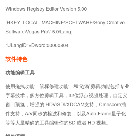
Windows Registry Editor Version 5.00
[HKEY_LOCAL_MACHINE\SOFTWARE\Sony Creative
Software\Vegas Pro\15.0\Lang]
"ULangID"=dword:00000804
软件特色
功能编辑工具
使用拖拽功能，鼠标修建功能，和‘涟漪’剪辑功能包括专业
字幕技术，多方位剪辑工具，32位浮点视频处理，自定义
窗口预览，增强的 HDV/SDI/XDCAM支持，Cinescore插
件支持，A/V同步的检波和修复，以及auto-Frame量子化
等等大量精确的工具编辑你的SD 或者 HD 视频。