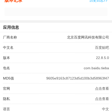
应用信息
厂商名称
北京百度网讯科技有限公司
中文名
百度贴吧
版本
22.8.5.0
包名
com.baidu.tieba
MD5值
9605e9163c87123d5d100b3d58963f47
官网
点击查看
隐私
点击查看
语言
中文