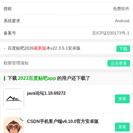
授权
免费软件
系统要求
Android
备案号
京ICP证030173号-1
百度贴吧2026
最新版
本v22.3.5.1安卓版
下载
权限管理须知
点击查看
下载
2023百度贴吧app
的用户还下载了
java论坛1.18.69272
查看
CSDN手机客户端v6.10.0官方安卓版
查看