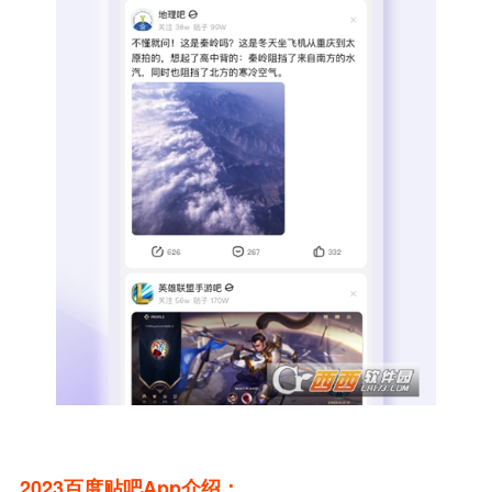
2023百度贴吧app介绍：