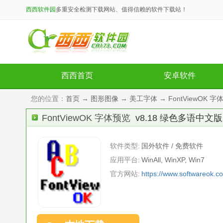
西西软件园
多重安全检测下载网站、值得信赖的软件下载站！
西西首页
安卓软件
您的位置：
首页
→
图形图像
→
美工字体
→ FontViewOK 
FontViewOK 字体预览
v8.18 绿色多语中文版
软件类型:
国外软件 / 免费软件
应用平台:
WinAll, WinXP, Win7
官方网站:
https://www.softwareok