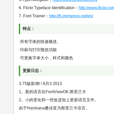
6. Flickr Typeface Identification：
http://www.flickr.co
7. Font Trainer：
http://ft.vremenno.net/en/
特点：
·所有字体的快速概述。
·印刷与打印预览功能
·可更换字体大小，样式和颜色
更新日志：
3.75版新增/ / 8月3 2013
1。新的语言在FontViewOK:斯里兰卡
2。小的变化和一些改进加上更新语言文件。
由于Harshana桑佳亚为斯里兰卡语言。