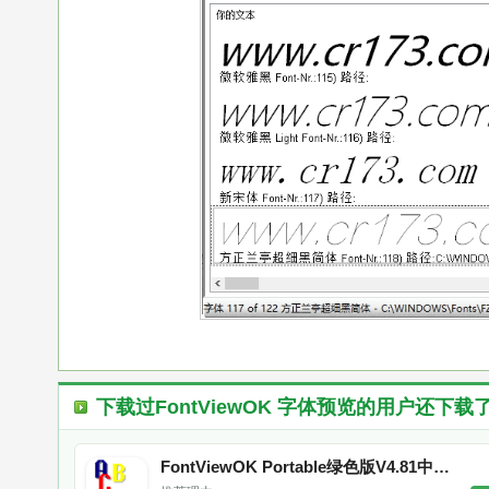
下载过
FontViewOK 字体预览
的用户还下载
FontViewOK Portable绿色版V4.81中文免安装便携版