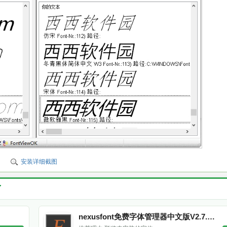
安装详细截图
了
nexusfont免费字体管理器中文版V2.7.0安装版