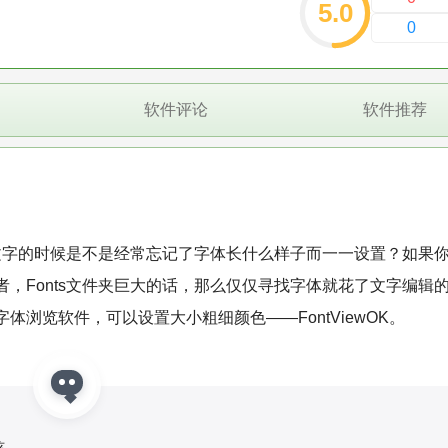
5.0
0
软件评论
软件推荐
，编辑文字的时候是不是经常忘记了字体长什么样子而一一设置？如果
，Fonts文件夹巨大的话，那么仅仅寻找字体就花了文字编辑
浏览软件，可以设置大小粗细颜色——FontViewOK。
核