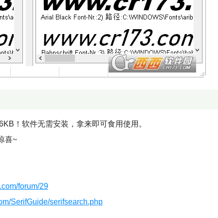
—96KB！软件无需安装，拿来即可食用使用。
惊喜~
e.com/forum/29
om/SerifGuide/serifsearch.php