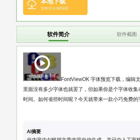
本地下载
文件大小:665KB
软件简介
软件截图
>>点我查看详情
FontViewOK 字体预览下载
里面没有多少字体也就罢了，但如果你是个字体收集者
时间。如何省些时间呢？今天就带来一款小巧免费的字体
AI摘要
此内容由AI根据文章内容自动生成，并已由人工审