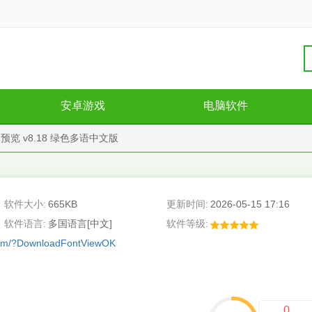
安卓游戏
电脑软件
字体预览 v8.18 绿色多语中文版
软件大小:
665KB
更新时间:
2026-05-15 17:16
软件语言:
多国语言[中文]
软件等级:
.com/?DownloadFontViewOK
0