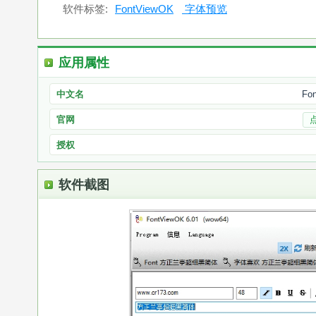
软件标签:
FontViewOK
字体预览
应用属性
中文名
Fo
官网
授权
软件截图