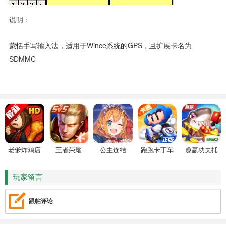
说明：
蒙恬手写输入法，适用于wince系统的GPS，且扩展卡名为
SDMMC
老爹炸鸡店
王者荣耀
公主连结
跑跑卡丁车
趣赢功夫捕
HD
鱼
玩家留言
跟帖评论