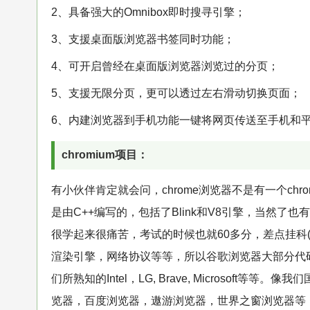
2、具备强大的Omnibox即时搜寻引擎；
3、支援桌面版浏览器书签同时功能；
4、可开启曾经在桌面版浏览器浏览过的分页；
5、支援无限分页，更可以透过左右滑动切换页面；
6、内建浏览器到手机功能一键将网页传送至手机和
chromium项目：
有小伙伴肯定就会问，chrome浏览器不是有一个chr
是由C++编写的，包括了Blink和V8引擎，当然
很学起来很痛苦，考试的时候也就60多分，差点挂科
渲染引擎，网络协议等等，所以谷歌浏览器大部分代码
们所熟知的Intel，LG, Brave, Microsoft
览器，百度浏览器，遨游浏览器，世界之窗浏览器等，