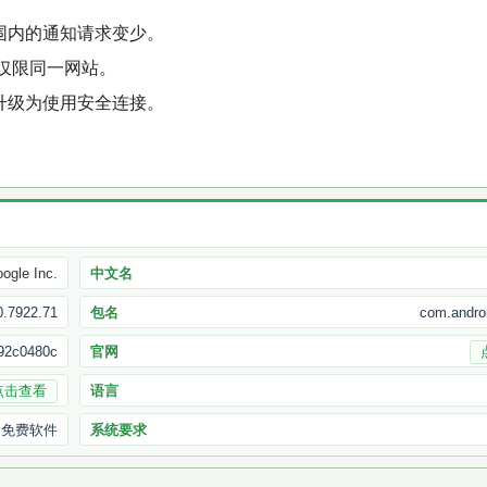
围内的通知请求变少。
被视为仅限同一网站。
升级为使用安全连接。
ogle Inc.
中文名
0.7922.71
包名
com.andro
92c0480c
官网
点击查看
语言
免费软件
系统要求