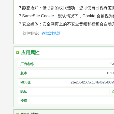
? 静态通知：借助新的权限选项，您可使自己视野范
? SameSite Cookie：默认情况下，Cookie 会
? 安全媒体：安全网页上的不安全音频和视频会自动
软件标签:
谷歌浏览器
应用属性
厂商名称
Go
版本
151.
MD5值
21e206420d5c137b4625408a
隐私
授权