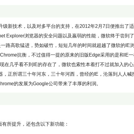
级新技术，以及对多平台的支持，在2012年2月7日便推出了
ernet Explorer浏览器的安全问题以及羸弱的性能，微软终于尝到
则是一路高歌猛进，势如破竹，短短几年的时间就超越了微软的IE
hrome抗衡，不过值得一提的原来的旧版Edge采用的是和IE
，看到现在几乎看不到IE的存在了，微软也索性本着打不过就加入的
浏览器，正所谓三十年河东，三十年河西，曾经的IE，沦落到人人喊
rome的发展为Google公司带来了丰厚的利润。
方面有所提升，还包含以下新功能：