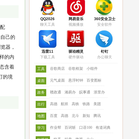
QQ2026
网易音乐
360安全卫士
聊天工具
视频播放
安全软件
适配
了自己的
浏览器，
迅雷11
驱动精灵
钉钉
一样的内
下载工具
硬件驱动
办公聊天
心态含着
谷歌商店
谷歌框架
小组件
工具
打的境
元气桌面
悬浮时钟
百变图标
桌面
赣政通
湘易办
皖事通
浙里办
政务
高德
航班
高铁
铁路
美团
出行
百度
高德
北斗
新知
腾讯
地图
作业帮
百词斩
口语100
有道词典
学习