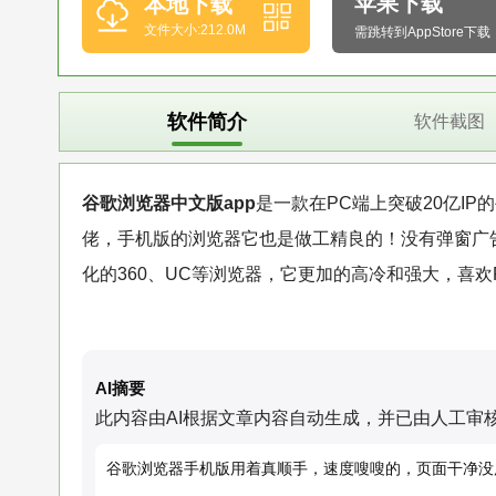
苹果下载
本地下载
文件大小:212.0M
需跳转到AppStore下载
软件简介
软件截图
谷歌浏览器中文版app
是一款在PC端上突破20亿I
佬，手机版的浏览器它也是做工精良的！没有弹窗广
化的360、UC等浏览器，它更加的高冷和强大，喜
AI摘要
此内容由AI根据文章内容自动生成，并已由人工审
谷歌浏览器手机版用着真顺手，速度嗖嗖的，页面干净没