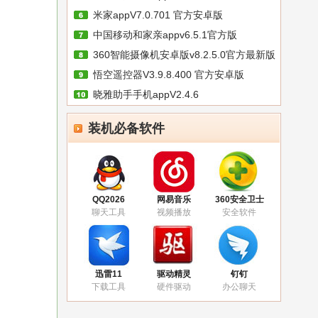
米家appV7.0.701 官方安卓版
中国移动和家亲appv6.5.1官方版
360智能摄像机安卓版v8.2.5.0官方最新版
悟空遥控器V3.9.8.400 官方安卓版
晓雅助手手机appV2.4.6
装机必备软件
QQ2026
网易音乐
360安全卫士
聊天工具
视频播放
安全软件
迅雷11
驱动精灵
钉钉
下载工具
硬件驱动
办公聊天