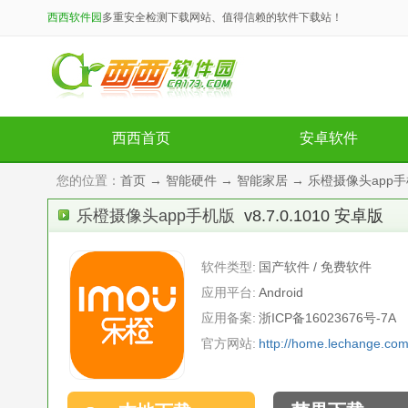
西西软件园
多重安全检测下载网站、值得信赖的软件下载站！
西西首页
安卓软件
您的位置：
首页
→
智能硬件
→
智能家居
→ 乐橙摄像头app手机版
乐橙摄像头app手机版
v8.7.0.1010 安卓版
软件类型:
国产软件 / 免费软件
应用平台:
Android
应用备案:
浙ICP备16023676号-7A
官方网站:
http://home.lechange.com