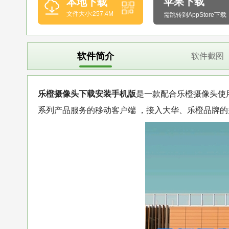
苹果下载
本地下载
文件大小:257.4M
需跳转到AppStore下载
软件简介
软件截图
乐橙摄像头下载安装手机版
是一款配合乐橙摄像头使
系列产品服务的移动客户端 ，接入大华、乐橙品牌